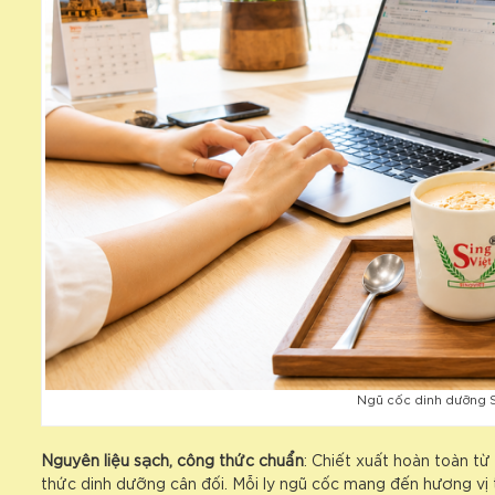
Ngũ cốc dinh dưỡng Si
Nguyên liệu sạch, công thức chuẩn
: Chiết xuất hoàn toàn t
thức dinh dưỡng cân đối. Mỗi ly ngũ cốc mang đến hương vị