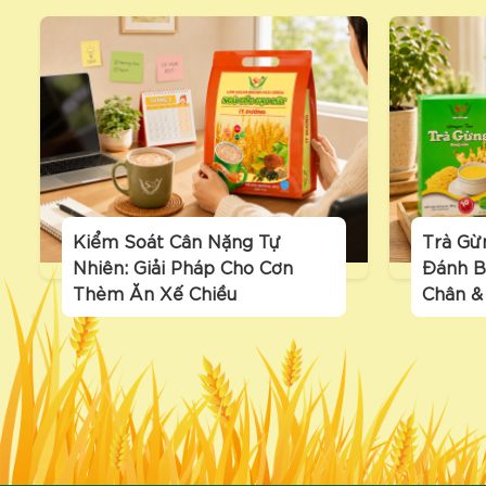
Kiểm Soát Cân Nặng Tự
Trà Gừ
Nhiên: Giải Pháp Cho Cơn
Đánh B
Thèm Ăn Xế Chiều
Chân &