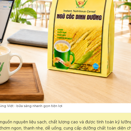
ng Việt - bữa sáng nhanh gọn tiện lợi
ừ nguồn nguyên liệu sạch, chất lượng cao và được tính toán kỹ lưỡ
 thơm ngon, thanh nhẹ, dễ uống, cung cấp dưỡng chất toàn diện ch