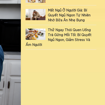
Mất Ngủ Ở Người Già: Bí
Quyết Ngủ Ngon Tự Nhiên
Nhờ Bữa Ăn Nhẹ Bụng
Thử Ngay Thói Quen Uống
Trà Gừng Mỗi Tối: Bí Quyết
Ngủ Ngon, Giảm Stress Và
Ấm Người