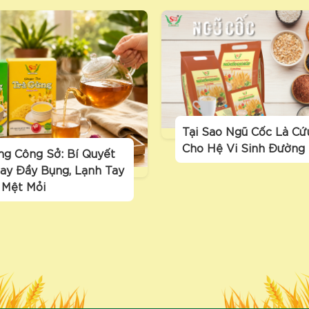
Tại Sao Ngũ Cốc Là Cứ
Cho Hệ Vi Sinh Đường
ng Công Sở: Bí Quyết
ay Đầy Bụng, Lạnh Tay
 Mệt Mỏi