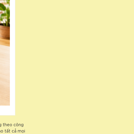
ng theo công
o tất cả mọi