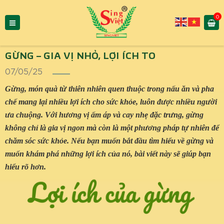
0
GỪNG – GIA VỊ NHỎ, LỢI ÍCH TO
07/05/25
Gừng, món quà từ thiên nhiên quen thuộc trong nấu ăn và pha
chế mang lại nhiều lợi ích cho sức khỏe, luôn được nhiều người
ưa chuộng. Với hương vị ấm áp và cay nhẹ đặc trưng, gừng
không chỉ là gia vị ngon mà còn là một phương pháp tự nhiên để
chăm sóc sức khỏe. Nếu bạn muốn bắt đầu tìm hiểu về gừng và
muốn khám phá những lợi ích của nó, bài viết này sẽ giúp bạn
hiểu rõ hơn.