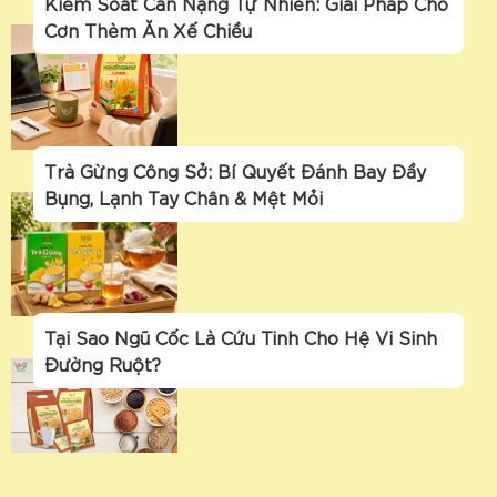
Kiểm Soát Cân Nặng Tự Nhiên: Giải Pháp Cho
Cơn Thèm Ăn Xế Chiều
Trà Gừng Công Sở: Bí Quyết Đánh Bay Đầy
Bụng, Lạnh Tay Chân & Mệt Mỏi
Tại Sao Ngũ Cốc Là Cứu Tinh Cho Hệ Vi Sinh
Đường Ruột?