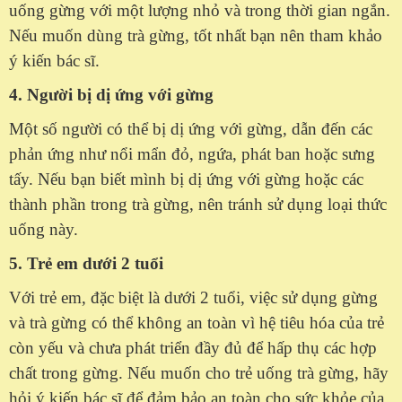
uống gừng với một lượng nhỏ và trong thời gian ngắn.
Nếu muốn dùng trà gừng, tốt nhất bạn nên tham khảo
ý kiến bác sĩ.
4. Người bị dị ứng với gừng
Một số người có thể bị dị ứng với gừng, dẫn đến các
phản ứng như nổi mẩn đỏ, ngứa, phát ban hoặc sưng
tấy. Nếu bạn biết mình bị dị ứng với gừng hoặc các
thành phần trong trà gừng, nên tránh sử dụng loại thức
uống này.
5. Trẻ em dưới 2 tuổi
Với trẻ em, đặc biệt là dưới 2 tuổi, việc sử dụng gừng
và trà gừng có thể không an toàn vì hệ tiêu hóa của trẻ
còn yếu và chưa phát triển đầy đủ để hấp thụ các hợp
chất trong gừng. Nếu muốn cho trẻ uống trà gừng, hãy
hỏi ý kiến bác sĩ để đảm bảo an toàn cho sức khỏe của