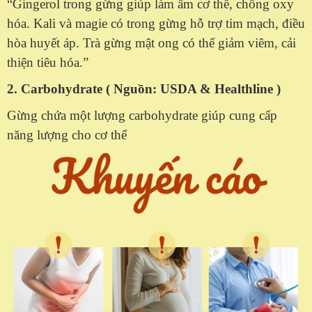
“Gingerol trong gừng giúp làm ấm cơ thể, chống oxy
hóa. Kali và magie có trong gừng hỗ trợ tim mạch, điều
hòa huyết áp. Trà gừng mật ong có thể giảm viêm, cải
thiện tiêu hóa.”
2. Carbohydrate ( Nguồn: USDA & Healthline )
Gừng chứa một lượng carbohydrate giúp cung cấp
năng lượng cho cơ thể