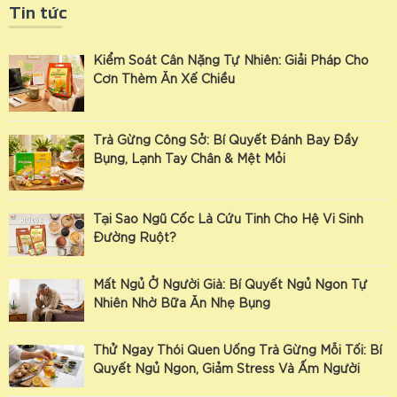
Tin tức
Kiểm Soát Cân Nặng Tự Nhiên: Giải Pháp Cho
Cơn Thèm Ăn Xế Chiều
Trà Gừng Công Sở: Bí Quyết Đánh Bay Đầy
Bụng, Lạnh Tay Chân & Mệt Mỏi
Tại Sao Ngũ Cốc Là Cứu Tinh Cho Hệ Vi Sinh
Đường Ruột?
Mất Ngủ Ở Người Già: Bí Quyết Ngủ Ngon Tự
Nhiên Nhờ Bữa Ăn Nhẹ Bụng
Thử Ngay Thói Quen Uống Trà Gừng Mỗi Tối: Bí
Quyết Ngủ Ngon, Giảm Stress Và Ấm Người