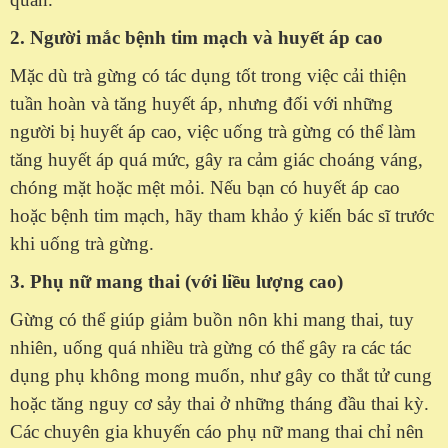
2. Người mắc bệnh tim mạch và huyết áp cao
Mặc dù trà gừng có tác dụng tốt trong việc cải thiện
tuần hoàn và tăng huyết áp, nhưng đối với những
người bị huyết áp cao, việc uống trà gừng có thể làm
tăng huyết áp quá mức, gây ra cảm giác choáng váng,
chóng mặt hoặc mệt mỏi. Nếu bạn có huyết áp cao
hoặc bệnh tim mạch, hãy tham khảo ý kiến bác sĩ trước
khi uống trà gừng.
3. Phụ nữ mang thai (với liều lượng cao)
Gừng có thể giúp giảm buồn nôn khi mang thai, tuy
nhiên, uống quá nhiều trà gừng có thể gây ra các tác
dụng phụ không mong muốn, như gây co thắt tử cung
hoặc tăng nguy cơ sảy thai ở những tháng đầu thai kỳ.
Các chuyên gia khuyến cáo phụ nữ mang thai chỉ nên