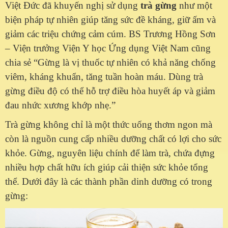
Việt Đức đã khuyến nghị sử dụng
trà gừng
như một
biện pháp tự nhiên giúp tăng sức đề kháng, giữ ấm và
giảm các triệu chứng cảm cúm. BS Trương Hồng Sơn
– Viện trưởng Viện Y học Ứng dụng Việt Nam cũng
chia sẻ “Gừng là vị thuốc tự nhiên có khả năng chống
viêm, kháng khuẩn, tăng tuần hoàn máu. Dùng trà
gừng điều độ có thể hỗ trợ điều hòa huyết áp và giảm
đau nhức xương khớp nhẹ.”
Trà gừng không chỉ là một thức uống thơm ngon mà
còn là nguồn cung cấp nhiều dưỡng chất có lợi cho sức
khỏe. Gừng, nguyên liệu chính để làm trà, chứa đựng
nhiều hợp chất hữu ích giúp cải thiện sức khỏe tổng
thể. Dưới đây là các thành phần dinh dưỡng có trong
gừng: