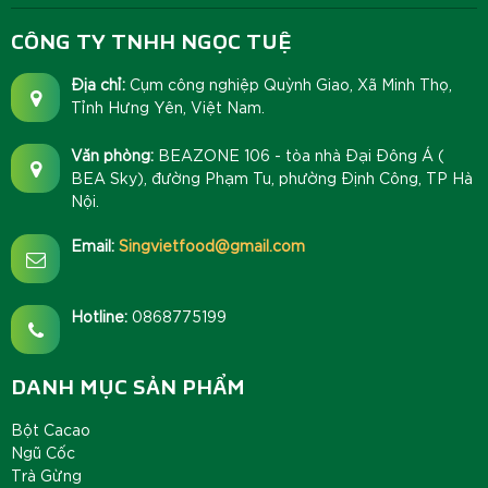
CÔNG TY TNHH NGỌC TUỆ
Địa chỉ:
Cụm công nghiệp Quỳnh Giao, Xã Minh Thọ,
Tỉnh Hưng Yên, Việt Nam.
Văn phòng:
BEAZONE 106 - tòa nhà Đại Đông Á (
BEA Sky), đường Phạm Tu, phường Định Công, TP Hà
Nội.
Email:
Singvietfood@gmail.com
Hotline:
0868775199
DANH MỤC SẢN PHẨM
Bột Cacao
Ngũ Cốc
Trà Gừng