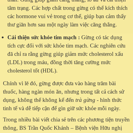
tâm trạng. Các hợp chất trong gừng có thể kích thích
các hormone vui vẻ trong cơ thể, giúp bạn cảm thấy
thư giãn hơn sau một ngày làm việc căng thẳng.
Cải thiện sức khỏe tim mạch
:
G
ừng có tác dụng
tích cực đối với sức khỏe tim mạch. Các nghiên cứu
đã chỉ ra rằng gừng giúp giảm mức cholesterol xấu
(LDL) trong máu, đồng thời tăng cường mức
cholesterol tốt (HDL).
Chính vì lẽ đó, gừng được đưa vào hàng trăm bài
thuốc, hàng ngàn món ăn, nhưng trong tất cả cách sử
dụng, không thể không kể đến
trà gừng
- hình thức
tinh tế và dễ tiếp cận để gìn giữ sức khỏe mỗi ngày.
Trong nhiều bài viết chia sẻ trên các phương tiện truyền
thông, BS Trần Quốc Khánh – Bệnh viện Hữu nghị