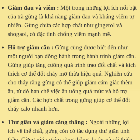
Giảm đau và viêm
:
Một trong những lợi ích nổi bật
của trà gừng là khả năng giảm đau và kháng viêm tự
nhiên. Gừng chứa các hợp chất như gingerol và
shogaol, có đặc tính chống viêm mạnh mẽ.
Hỗ trợ giảm cân
:
G
ừng cũng được biết đến như
một người bạn đồng hành trong hành trình giảm cân.
Gừng giúp tăng cường quá trình trao đổi chất và kích
thích cơ thể đốt cháy mỡ thừa hiệu quả. Nghiên cứu
cho thấy rằng gừng có thể giúp giảm cảm giác thèm
ăn, từ đó hạn chế việc ăn uống quá mức và hỗ trợ
giảm cân. Các hợp chất trong gừng giúp cơ thể đốt
cháy calo nhanh hơn.
Thư giãn và giảm căng thẳng
:
Ngoài những lợi
ích về thể chất, gừng còn có tác dụng thư giãn tinh
thần. Gừng giúp giảm căng thẳng, lo âu và cải thiện