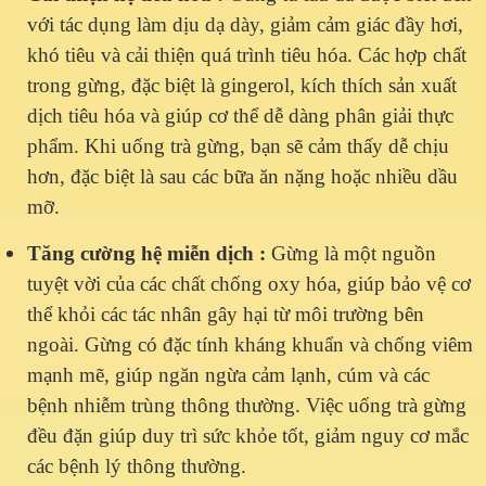
với tác dụng làm dịu dạ dày, giảm cảm giác đầy hơi,
khó tiêu và cải thiện quá trình tiêu hóa. Các hợp chất
trong gừng, đặc biệt là gingerol, kích thích sản xuất
dịch tiêu hóa và giúp cơ thể dễ dàng phân giải thực
phẩm. Khi uống trà gừng, bạn sẽ cảm thấy dễ chịu
hơn, đặc biệt là sau các bữa ăn nặng hoặc nhiều dầu
mỡ.
Tăng cường hệ miễn dịch
:
G
ừng là một nguồn
tuyệt vời của các chất chống oxy hóa, giúp bảo vệ cơ
thể khỏi các tác nhân gây hại từ môi trường bên
ngoài. Gừng có đặc tính kháng khuẩn và chống viêm
mạnh mẽ, giúp ngăn ngừa cảm lạnh, cúm và các
bệnh nhiễm trùng thông thường. Việc uống trà gừng
đều đặn giúp duy trì sức khỏe tốt, giảm nguy cơ mắc
các bệnh lý thông thường.