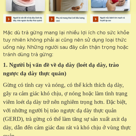
Mặc dù trà gừng mang lại nhiều lợi ích cho sức khỏe
tuy nhiên không phải ai cũng nên sử dụng loại thức
uống này. Những người sau đây cần thận trọng hoặc
tránh dùng trà gừng:
1. Người bị vấn đề về dạ dày (loét dạ dày, trào
ngược dạ dày thực quản)
Gừng có tính cay và nóng, có thể kích thích dạ dày,
gây ra cảm giác khó chịu, ợ nóng hoặc làm tình trạng
viêm loét dạ dày trở nên nghiêm trọng hơn. Đặc biệt,
với những người bị trào ngược dạ dày thực quản
(GERD), trà gừng có thể làm tăng sự sản xuất axit dạ
dày, dẫn đến cảm giác đau rát và khó chịu ở vùng thực
quản.