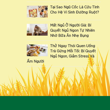
Tại Sao Ngũ Cốc Là Cứu Tinh
Cho Hệ Vi Sinh Đường Ruột?
Mất Ngủ Ở Người Già: Bí
Quyết Ngủ Ngon Tự Nhiên
Nhờ Bữa Ăn Nhẹ Bụng
Thử Ngay Thói Quen Uống
Trà Gừng Mỗi Tối: Bí Quyết
Ngủ Ngon, Giảm Stress Và
Ấm Người