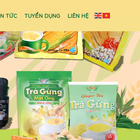
IN TỨC
TUYỂN DỤNG
LIÊN HỆ