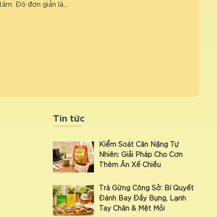
tâm. Đó đơn giản là…
Tin tức
Kiểm Soát Cân Nặng Tự
Nhiên: Giải Pháp Cho Cơn
Thèm Ăn Xế Chiều
Trà Gừng Công Sở: Bí Quyết
Đánh Bay Đầy Bụng, Lạnh
Tay Chân & Mệt Mỏi