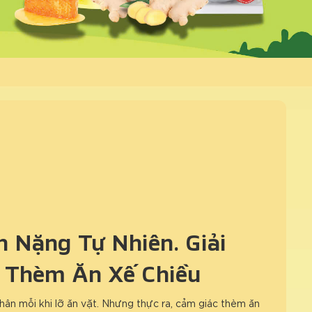
 Nặng Tự Nhiên: Giải
 Thèm Ăn Xế Chiều
hân mỗi khi lỡ ăn vặt. Nhưng thực ra, cảm giác thèm ăn