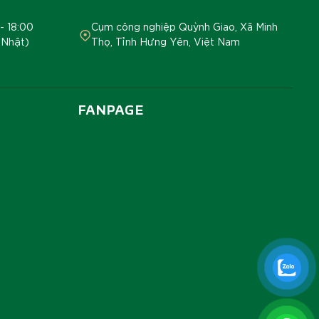
- 18:00
Cụm công nghiệp Quỳnh Giao, Xã Minh
 Nhật)
Thọ, Tỉnh Hưng Yên, Việt Nam
FANPAGE