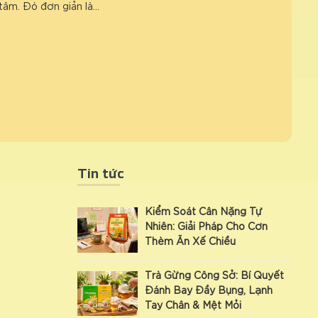
tâm. Đó đơn giản là…
Tin tức
Kiểm Soát Cân Nặng Tự
Nhiên: Giải Pháp Cho Cơn
Thèm Ăn Xế Chiều
Trà Gừng Công Sở: Bí Quyết
Đánh Bay Đầy Bụng, Lạnh
Tay Chân & Mệt Mỏi