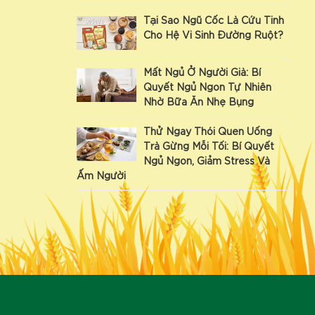
Tại Sao Ngũ Cốc Là Cứu Tinh
Cho Hệ Vi Sinh Đường Ruột?
Mất Ngủ Ở Người Già: Bí
Quyết Ngủ Ngon Tự Nhiên
Nhờ Bữa Ăn Nhẹ Bụng
Thử Ngay Thói Quen Uống
Trà Gừng Mỗi Tối: Bí Quyết
Ngủ Ngon, Giảm Stress Và
Ấm Người