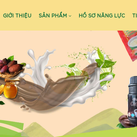
GIỚI THIỆU
SẢN PHẨM
HỒ SƠ NĂNG LỰC
T