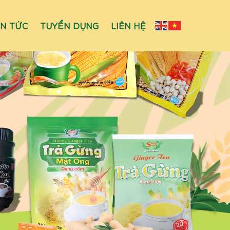
IN TỨC
TUYỂN DỤNG
LIÊN HỆ