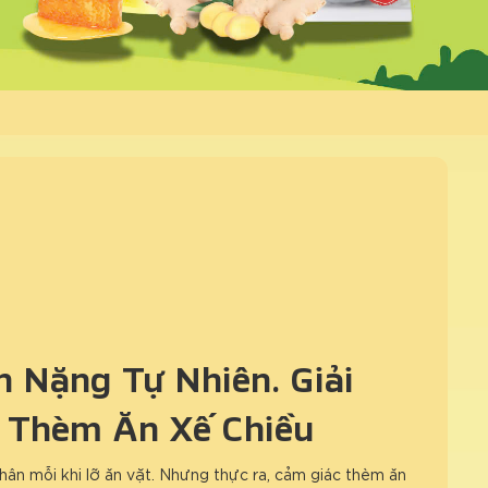
 Nặng Tự Nhiên: Giải
 Thèm Ăn Xế Chiều
hân mỗi khi lỡ ăn vặt. Nhưng thực ra, cảm giác thèm ăn