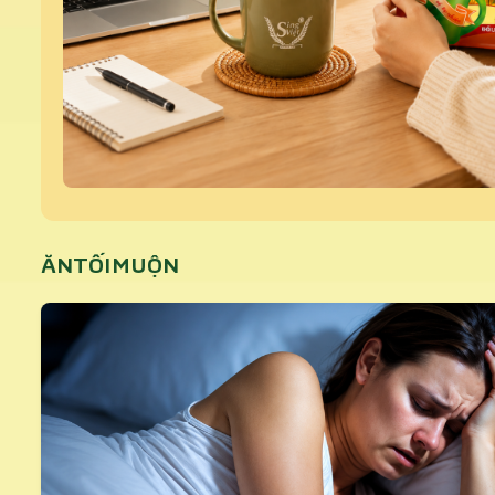
ĂNTỐIMUỘN