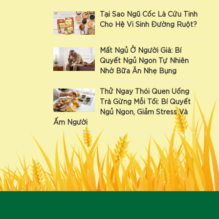
Tại Sao Ngũ Cốc Là Cứu Tinh
Cho Hệ Vi Sinh Đường Ruột?
Mất Ngủ Ở Người Già: Bí
Quyết Ngủ Ngon Tự Nhiên
Nhờ Bữa Ăn Nhẹ Bụng
Thử Ngay Thói Quen Uống
Trà Gừng Mỗi Tối: Bí Quyết
Ngủ Ngon, Giảm Stress Và
Ấm Người