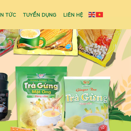
IN TỨC
TUYỂN DỤNG
LIÊN HỆ