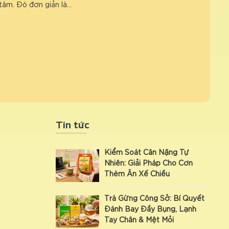
tâm. Đó đơn giản là…
Tin tức
Kiểm Soát Cân Nặng Tự
Nhiên: Giải Pháp Cho Cơn
Thèm Ăn Xế Chiều
Trà Gừng Công Sở: Bí Quyết
Đánh Bay Đầy Bụng, Lạnh
Tay Chân & Mệt Mỏi