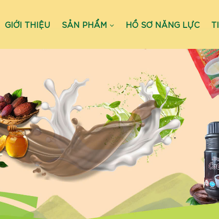
GIỚI THIỆU
SẢN PHẨM
HỒ SƠ NĂNG LỰC
T