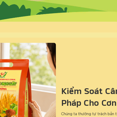
Kiểm Soát Cân
Pháp Cho Cơn
Chúng ta thường tự trách bản t