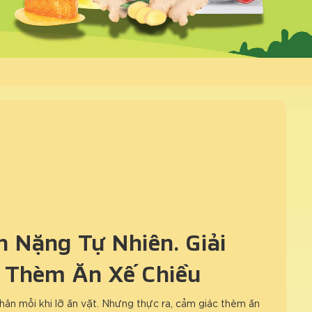
 Nặng Tự Nhiên: Giải
 Thèm Ăn Xế Chiều
hân mỗi khi lỡ ăn vặt. Nhưng thực ra, cảm giác thèm ăn