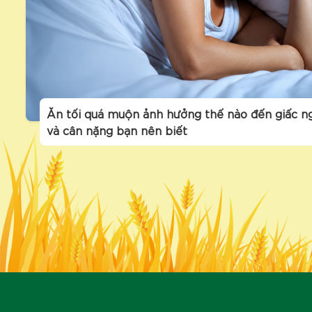
Ăn tối quá muộn ảnh hưởng thế nào đến giấc n
và cân nặng bạn nên biết