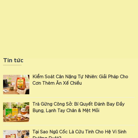
Tin tức
Kiểm Soát Cân Nặng Tự Nhiên: Giải Pháp Cho
Cơn Thèm Ăn Xế Chiều
Trà Gừng Công Sở: Bí Quyết Đánh Bay Đầy
Bụng, Lạnh Tay Chân & Mệt Mỏi
Tại Sao Ngũ Cốc Là Cứu Tinh Cho Hệ Vi Sinh