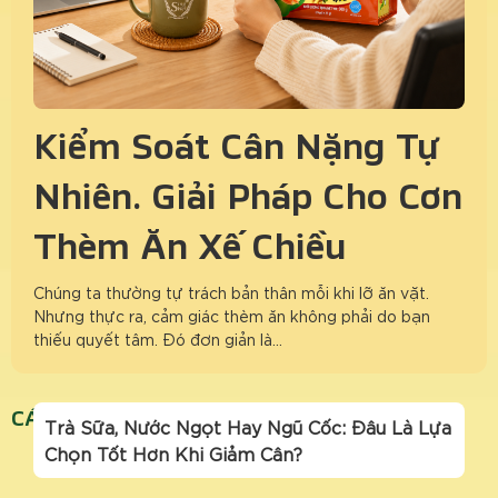
Kiểm Soát Cân Nặng Tự
Nhiên: Giải Pháp Cho Cơn
Thèm Ăn Xế Chiều
Chúng ta thường tự trách bản thân mỗi khi lỡ ăn vặt.
Nhưng thực ra, cảm giác thèm ăn không phải do bạn
thiếu quyết tâm. Đó đơn giản là…
CÁCH GIẢM THÈM NGỌT
Trà Sữa, Nước Ngọt Hay Ngũ Cốc: Đâu Là Lựa
Chọn Tốt Hơn Khi Giảm Cân?