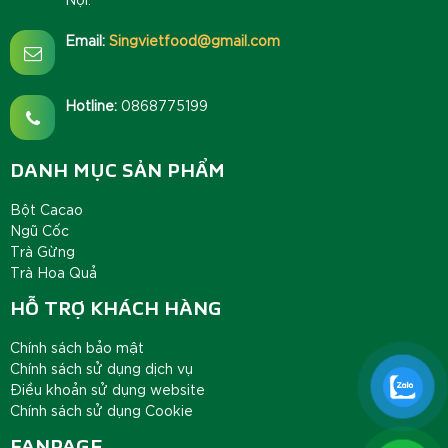
Email:
Singvietfood@gmail.com
Hotline:
0868775199
DANH MỤC SẢN PHẨM
Bột Cacao
Ngũ Cốc
Trà Gừng
Trà Hoa Quả
HỖ TRỢ KHÁCH HÀNG
Chính sách bảo mật
Chính sách sử dụng dịch vụ
Điều khoản sử dụng website
Chính sách sử dụng Cookie
FANPAGE