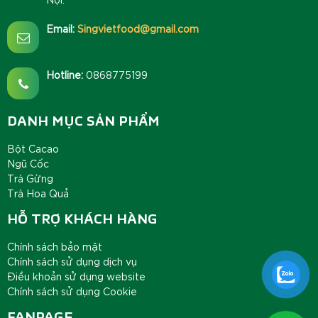
Email:
Singvietfood@gmail.com
Hotline:
0868775199
DANH MỤC SẢN PHẨM
Bột Cacao
Ngũ Cốc
Trà Gừng
Trà Hoa Quả
HỖ TRỢ KHÁCH HÀNG
Chính sách bảo mật
Chính sách sử dụng dịch vụ
Điều khoản sử dụng website
Chính sách sử dụng Cookie
FANPAGE