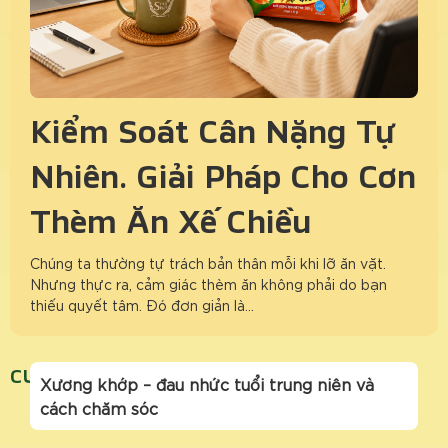
Kiểm Soát Cân Nặng Tự
Nhiên: Giải Pháp Cho Cơn
Thèm Ăn Xế Chiều
Chúng ta thường tự trách bản thân mỗi khi lỡ ăn vặt.
Nhưng thực ra, cảm giác thèm ăn không phải do bạn
thiếu quyết tâm. Đó đơn giản là…
CUNGKHOPBUOISANG
Xương khớp – đau nhức tuổi trung niên và
cách chăm sóc