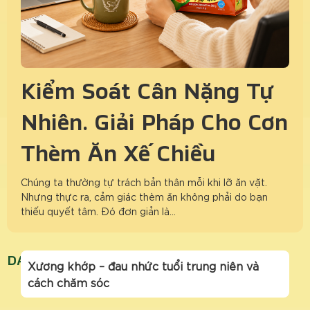
Kiểm Soát Cân Nặng Tự
Nhiên: Giải Pháp Cho Cơn
Thèm Ăn Xế Chiều
Chúng ta thường tự trách bản thân mỗi khi lỡ ăn vặt.
Nhưng thực ra, cảm giác thèm ăn không phải do bạn
thiếu quyết tâm. Đó đơn giản là…
DAUNHUCXUONGKHOP
Xương khớp – đau nhức tuổi trung niên và
cách chăm sóc