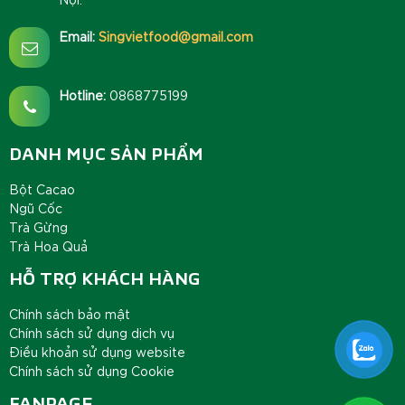
Email:
Singvietfood@gmail.com
Hotline:
0868775199
DANH MỤC SẢN PHẨM
Bột Cacao
Ngũ Cốc
Trà Gừng
Trà Hoa Quả
HỖ TRỢ KHÁCH HÀNG
Chính sách bảo mật
Chính sách sử dụng dịch vụ
Điều khoản sử dụng website
Chính sách sử dụng Cookie
FANPAGE