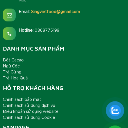
Email:
Singvietfood@gmail.com
Hotline:
0868775199
DANH MỤC SẢN PHẨM
Bột Cacao
Ngũ Cốc
Trà Gừng
Trà Hoa Quả
HỖ TRỢ KHÁCH HÀNG
Chính sách bảo mật
Chính sách sử dụng dịch vụ
Điều khoản sử dụng website
Chính sách sử dụng Cookie
FANPAGE