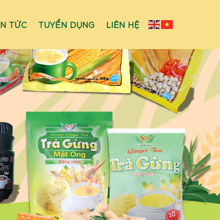
IN TỨC
TUYỂN DỤNG
LIÊN HỆ