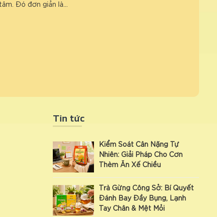
tâm. Đó đơn giản là…
Tin tức
Kiểm Soát Cân Nặng Tự
Nhiên: Giải Pháp Cho Cơn
Thèm Ăn Xế Chiều
Trà Gừng Công Sở: Bí Quyết
Đánh Bay Đầy Bụng, Lạnh
Tay Chân & Mệt Mỏi