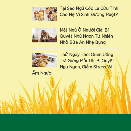
Tại Sao Ngũ Cốc Là Cứu Tinh
Cho Hệ Vi Sinh Đường Ruột?
Mất Ngủ Ở Người Già: Bí
Quyết Ngủ Ngon Tự Nhiên
Nhờ Bữa Ăn Nhẹ Bụng
Thử Ngay Thói Quen Uống
Trà Gừng Mỗi Tối: Bí Quyết
Ngủ Ngon, Giảm Stress Và
Ấm Người