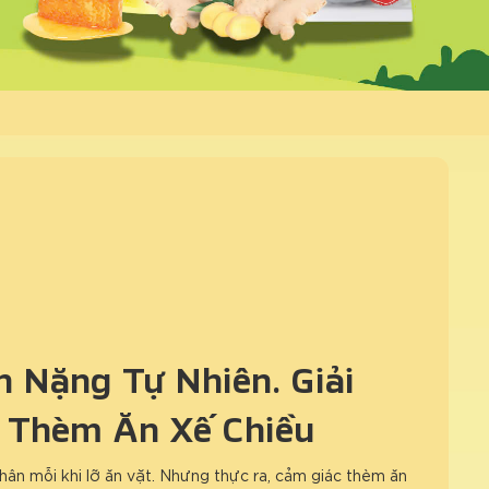
 Nặng Tự Nhiên: Giải
 Thèm Ăn Xế Chiều
hân mỗi khi lỡ ăn vặt. Nhưng thực ra, cảm giác thèm ăn