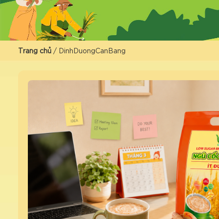
Trang chủ
/
DinhDuongCanBang