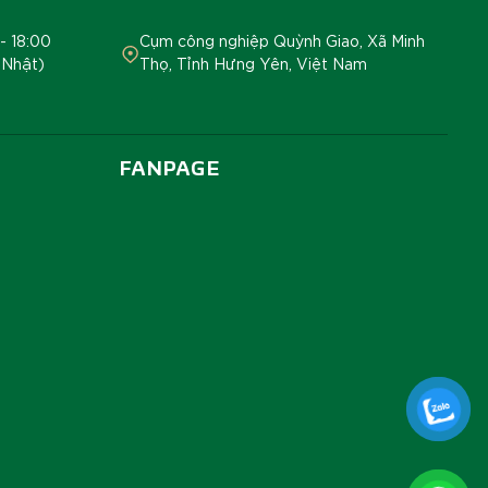
- 18:00
Cụm công nghiệp Quỳnh Giao, Xã Minh
 Nhật)
Thọ, Tỉnh Hưng Yên, Việt Nam
FANPAGE