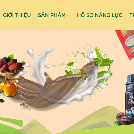
GIỚI THIỆU
SẢN PHẨM
HỒ SƠ NĂNG LỰC
T