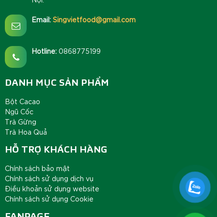
Email:
Singvietfood@gmail.com
Hotline:
0868775199
DANH MỤC SẢN PHẨM
Bột Cacao
Ngũ Cốc
Trà Gừng
Trà Hoa Quả
HỖ TRỢ KHÁCH HÀNG
Chính sách bảo mật
Chính sách sử dụng dịch vụ
Điều khoản sử dụng website
Chính sách sử dụng Cookie
FANPAGE