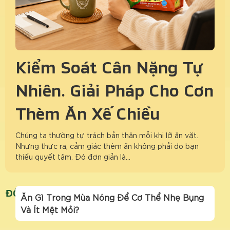
Kiểm Soát Cân Nặng Tự
Nhiên: Giải Pháp Cho Cơn
Thèm Ăn Xế Chiều
Chúng ta thường tự trách bản thân mỗi khi lỡ ăn vặt.
Nhưng thực ra, cảm giác thèm ăn không phải do bạn
thiếu quyết tâm. Đó đơn giản là…
ĐỒ ĂN MÙA NÓNG
Ăn Gì Trong Mùa Nóng Để Cơ Thể Nhẹ Bụng
Và Ít Mệt Mỏi?