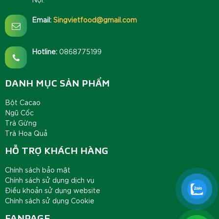
Email:
Singvietfood@gmail.com
Hotline:
0868775199
DANH MỤC SẢN PHẨM
Bột Cacao
Ngũ Cốc
Trà Gừng
Trà Hoa Quả
HỖ TRỢ KHÁCH HÀNG
Chính sách bảo mật
Chính sách sử dụng dịch vụ
Điều khoản sử dụng website
Chính sách sử dụng Cookie
FANPAGE