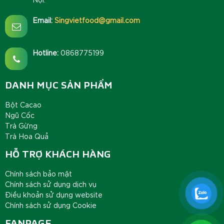
Email:
Singvietfood@gmail.com
Hotline:
0868775199
DANH MỤC SẢN PHẨM
Bột Cacao
Ngũ Cốc
Trà Gừng
Trà Hoa Quả
HỖ TRỢ KHÁCH HÀNG
Chính sách bảo mật
Chính sách sử dụng dịch vụ
Điều khoản sử dụng website
Chính sách sử dụng Cookie
FANPAGE