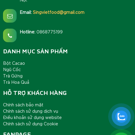
Email:
Singvietfood@gmail.com
Hotline:
0868775199
DANH MỤC SẢN PHẨM
Bột Cacao
Ngũ Cốc
Trà Gừng
Trà Hoa Quả
HỖ TRỢ KHÁCH HÀNG
Chính sách bảo mật
Chính sách sử dụng dịch vụ
Điều khoản sử dụng website
Chính sách sử dụng Cookie
FANPAGE