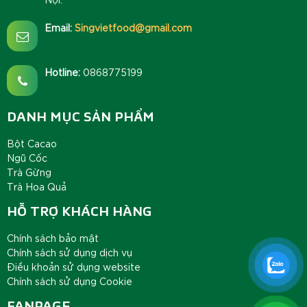
Email:
Singvietfood@gmail.com
Hotline:
0868775199
DANH MỤC SẢN PHẨM
Bột Cacao
Ngũ Cốc
Trà Gừng
Trà Hoa Quả
HỖ TRỢ KHÁCH HÀNG
Chính sách bảo mật
Chính sách sử dụng dịch vụ
Điều khoản sử dụng website
Chính sách sử dụng Cookie
FANPAGE