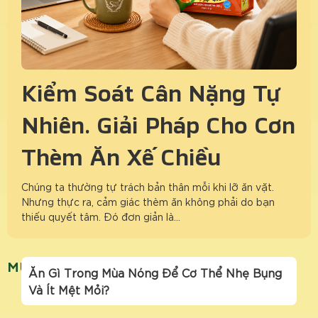
Kiểm Soát Cân Nặng Tự
Nhiên: Giải Pháp Cho Cơn
Thèm Ăn Xế Chiều
Chúng ta thường tự trách bản thân mỗi khi lỡ ăn vặt.
Nhưng thực ra, cảm giác thèm ăn không phải do bạn
thiếu quyết tâm. Đó đơn giản là…
MUANONG
Ăn Gì Trong Mùa Nóng Để Cơ Thể Nhẹ Bụng
Và Ít Mệt Mỏi?