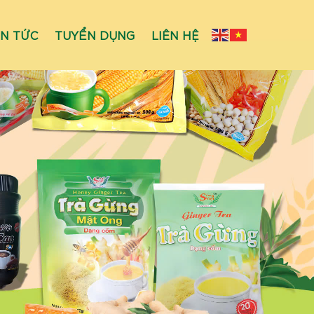
IN TỨC
TUYỂN DỤNG
LIÊN HỆ