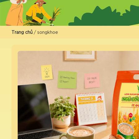
Trang chủ
/
songkhoe