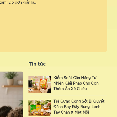
tâm. Đó đơn giản là…
Tin tức
Kiểm Soát Cân Nặng Tự
Nhiên: Giải Pháp Cho Cơn
Thèm Ăn Xế Chiều
Trà Gừng Công Sở: Bí Quyết
Đánh Bay Đầy Bụng, Lạnh
Tay Chân & Mệt Mỏi