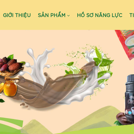
GIỚI THIỆU
SẢN PHẨM
HỒ SƠ NĂNG LỰC
T