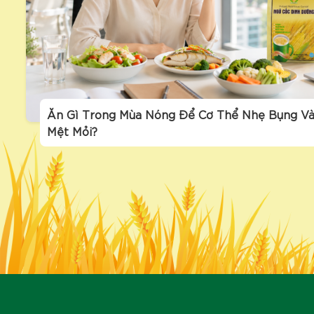
Ăn Gì Trong Mùa Nóng Để Cơ Thể Nhẹ Bụng Và
Mệt Mỏi?