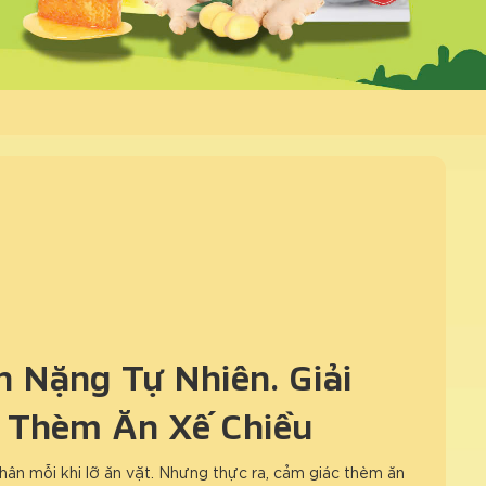
 Nặng Tự Nhiên: Giải
 Thèm Ăn Xế Chiều
hân mỗi khi lỡ ăn vặt. Nhưng thực ra, cảm giác thèm ăn