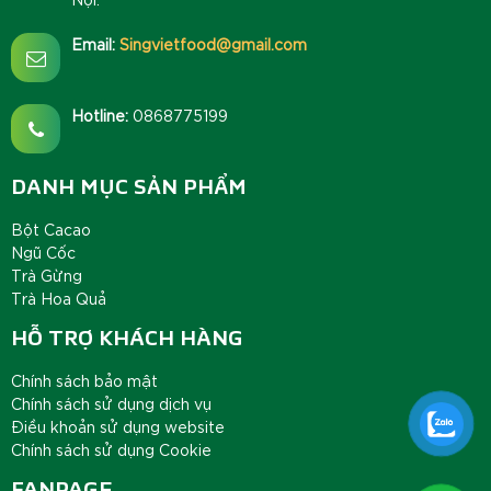
Email:
Singvietfood@gmail.com
Hotline:
0868775199
DANH MỤC SẢN PHẨM
Bột Cacao
Ngũ Cốc
Trà Gừng
Trà Hoa Quả
HỖ TRỢ KHÁCH HÀNG
Chính sách bảo mật
Chính sách sử dụng dịch vụ
Điều khoản sử dụng website
Chính sách sử dụng Cookie
FANPAGE