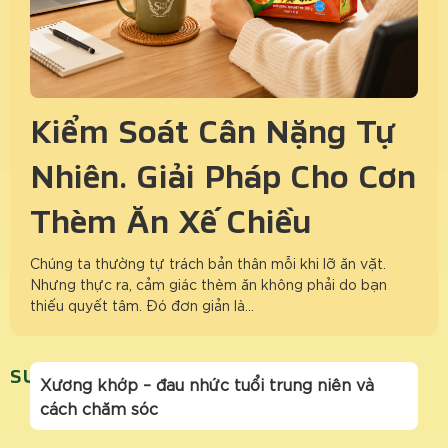
Kiểm Soát Cân Nặng Tự
Nhiên: Giải Pháp Cho Cơn
Thèm Ăn Xế Chiều
Chúng ta thường tự trách bản thân mỗi khi lỡ ăn vặt.
Nhưng thực ra, cảm giác thèm ăn không phải do bạn
thiếu quyết tâm. Đó đơn giản là…
SUCKHOETRUNGNIEN
Xương khớp – đau nhức tuổi trung niên và
cách chăm sóc