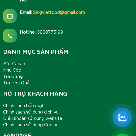
Email:
Singvietfood@gmail.com
Hotline:
0868775199
DANH MỤC SẢN PHẨM
Bột Cacao
Ngũ Cốc
Trà Gừng
Trà Hoa Quả
HỖ TRỢ KHÁCH HÀNG
Chính sách bảo mật
Chính sách sử dụng dịch vụ
Điều khoản sử dụng website
Chính sách sử dụng Cookie
FANPAGE