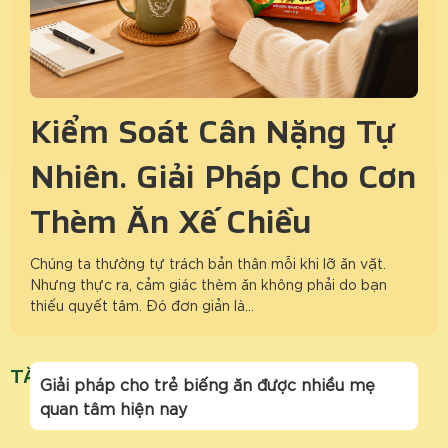
Kiểm Soát Cân Nặng Tự
Nhiên: Giải Pháp Cho Cơn
Thèm Ăn Xế Chiều
Chúng ta thường tự trách bản thân mỗi khi lỡ ăn vặt.
Nhưng thực ra, cảm giác thèm ăn không phải do bạn
thiếu quyết tâm. Đó đơn giản là…
TĂNG ĐỀ KHÁNG CHO TRẺ NHỎ
Giải pháp cho trẻ biếng ăn được nhiều mẹ
quan tâm hiện nay