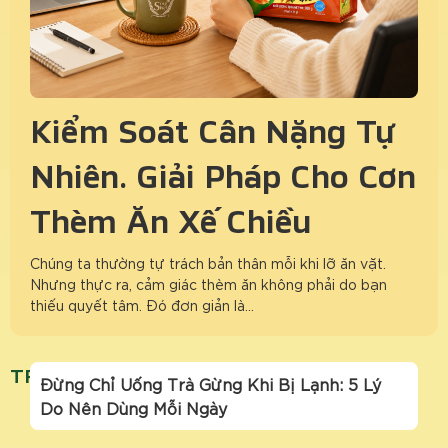
Kiểm Soát Cân Nặng Tự
Nhiên: Giải Pháp Cho Cơn
Thèm Ăn Xế Chiều
Chúng ta thường tự trách bản thân mỗi khi lỡ ăn vặt.
Nhưng thực ra, cảm giác thèm ăn không phải do bạn
thiếu quyết tâm. Đó đơn giản là…
TRAGUNGMATONG
Đừng Chỉ Uống Trà Gừng Khi Bị Lạnh: 5 Lý
Do Nên Dùng Mỗi Ngày