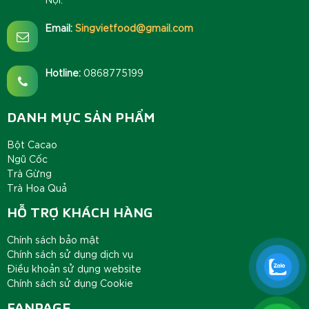
Email:
Singvietfood@gmail.com
Hotline:
0868775199
DANH MỤC SẢN PHẨM
Bột Cacao
Ngũ Cốc
Trà Gừng
Trà Hoa Quả
HỖ TRỢ KHÁCH HÀNG
Chính sách bảo mật
Chính sách sử dụng dịch vụ
Điều khoản sử dụng website
Chính sách sử dụng Cookie
FANPAGE