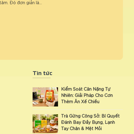
tâm. Đó đơn giản là…
Tin tức
Kiểm Soát Cân Nặng Tự
Nhiên: Giải Pháp Cho Cơn
Thèm Ăn Xế Chiều
Trà Gừng Công Sở: Bí Quyết
Đánh Bay Đầy Bụng, Lạnh
Tay Chân & Mệt Mỏi