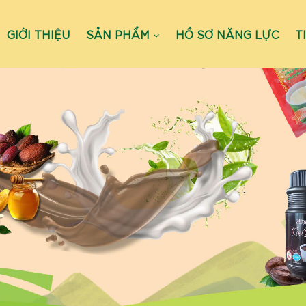
GIỚI THIỆU
SẢN PHẨM
HỒ SƠ NĂNG LỰC
T