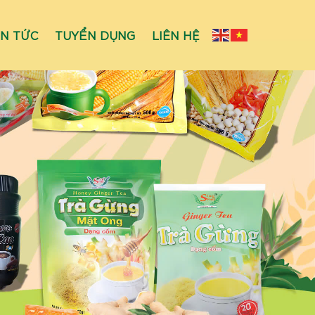
IN TỨC
TUYỂN DỤNG
LIÊN HỆ