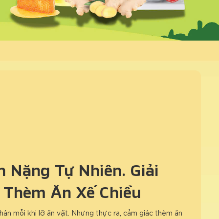
 Nặng Tự Nhiên: Giải
 Thèm Ăn Xế Chiều
hân mỗi khi lỡ ăn vặt. Nhưng thực ra, cảm giác thèm ăn