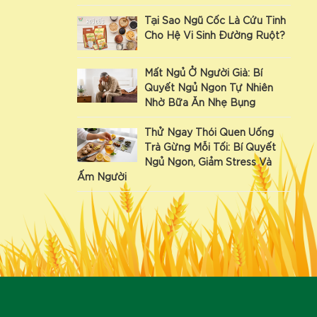
Tại Sao Ngũ Cốc Là Cứu Tinh
Cho Hệ Vi Sinh Đường Ruột?
Mất Ngủ Ở Người Già: Bí
Quyết Ngủ Ngon Tự Nhiên
Nhờ Bữa Ăn Nhẹ Bụng
Thử Ngay Thói Quen Uống
Trà Gừng Mỗi Tối: Bí Quyết
Ngủ Ngon, Giảm Stress Và
Ấm Người