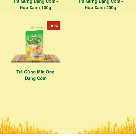
Trà Gừng Dạng Cốm -
Trà Gừng Dạng Cốm -
Hộp Xanh 100g
Hộp Xanh 200g
-10%
Trà Gừng Mật Ong
Dạng Cốm