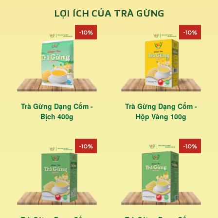
LỢI ÍCH CỦA TRÀ GỪNG
-10%
-10%
Trà Gừng Dạng Cốm -
Trà Gừng Dạng Cốm -
Bịch 400g
Hộp Vàng 100g
-10%
-10%