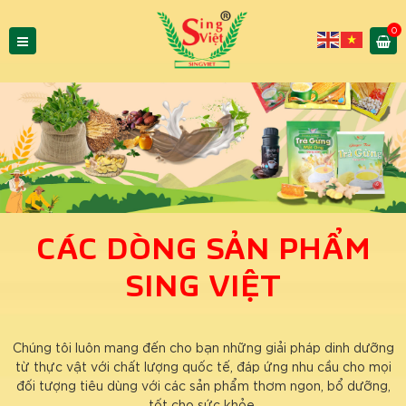
0
CÁC DÒNG SẢN PHẨM
SING VIỆT
Chúng tôi luôn mang đến cho bạn những giải pháp dinh dưỡng
từ thực vật với chất lượng quốc tế, đáp ứng nhu cầu cho mọi
đối tượng tiêu dùng với các sản phẩm thơm ngon, bổ dưỡng,
tốt cho sức khỏe.