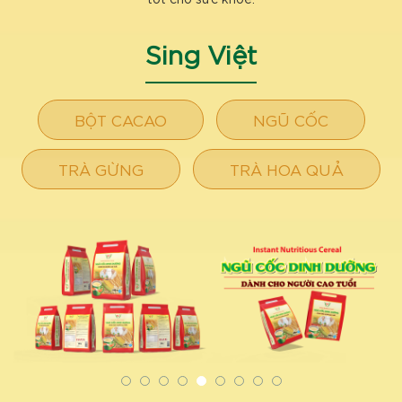
Sing Việt
BỘT CACAO
NGŨ CỐC
TRÀ GỪNG
TRÀ HOA QUẢ