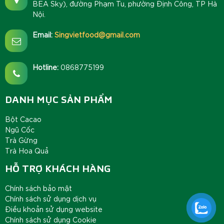
BEA Sky), đường Phạm Tu, phường Định Công, TP Hà
Nội.
Email:
Singvietfood@gmail.com
Hotline:
0868775199
DANH MỤC SẢN PHẨM
Bột Cacao
Ngũ Cốc
Trà Gừng
Trà Hoa Quả
HỖ TRỢ KHÁCH HÀNG
Chính sách bảo mật
Chính sách sử dụng dịch vụ
Điều khoản sử dụng website
Chính sách sử dụng Cookie