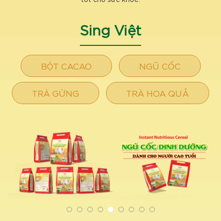
Sing Việt
BỘT CACAO
NGŨ CỐC
TRÀ GỪNG
TRÀ HOA QUẢ