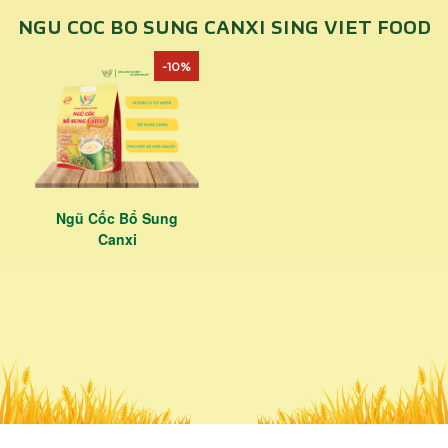
NGU COC BO SUNG CANXI SING VIET FOOD
-10%
Ngũ Cốc Bổ Sung
Canxi