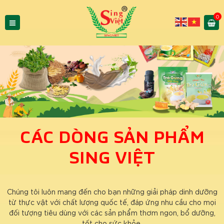
0
CÁC DÒNG SẢN PHẨM
SING VIỆT
Chúng tôi luôn mang đến cho bạn những giải pháp dinh dưỡng
từ thực vật với chất lượng quốc tế, đáp ứng nhu cầu cho mọi
đối tượng tiêu dùng với các sản phẩm thơm ngon, bổ dưỡng,
tốt cho sức khỏe.