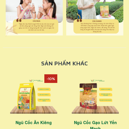
SẢN PHẨM KHÁC
-10%
Ngũ Cốc Ăn Kiêng
Ngũ Cốc Gạo Lứt Yến
Mạch