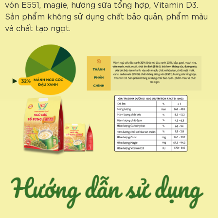
vón E551, magie, hương sữa tổng hợp, Vitamin D3.
Sản phẩm không sử dụng chất bảo quản, phẩm màu
và chất tạo ngọt.