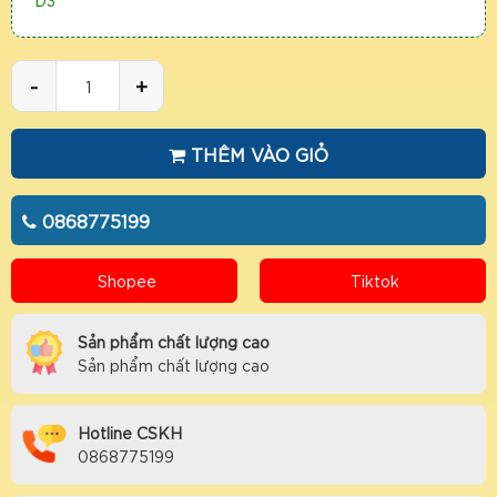
D3
-
+
THÊM VÀO GIỎ
0868775199
Shopee
Tiktok
Sản phẩm chất lượng cao
Sản phẩm chất lượng cao
Hotline CSKH
0868775199