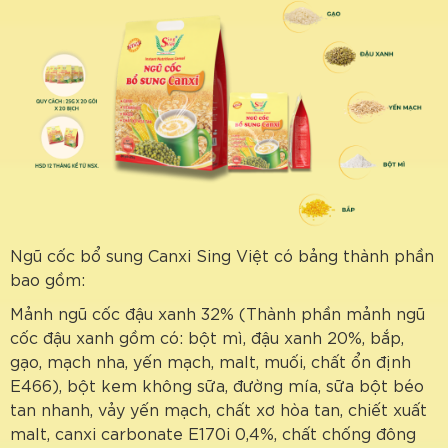
Ngũ cốc bổ sung Canxi Sing Việt có bảng thành phần
bao gồm:
Mảnh ngũ cốc đậu xanh 32% (Thành phần mảnh ngũ
cốc đậu xanh gồm có: bột mì, đậu xanh 20%, bắp,
gạo, mạch nha, yến mạch, malt, muối, chất ổn định
E466), bột kem không sữa, đường mía, sữa bột béo
tan nhanh, vảy yến mạch, chất xơ hòa tan, chiết xuất
malt, canxi carbonate E170i 0,4%, chất chống đông