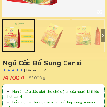
Ngũ Cốc Bổ Sung Canxi
| Đã bán: 562
74,700
₫
83,000
₫
Nghiên cứu đặc biệt cho chế độ ăn của người bị thiếu
hụt canxi
Bổ sung hàm lượng canxi cao kết hợp cùng vitamin