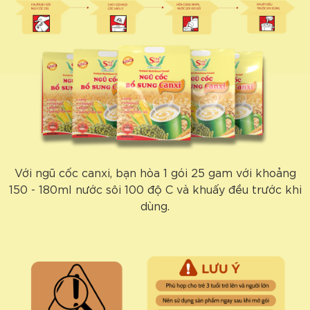
Với ngũ cốc canxi, bạn hòa 1 gói 25 gam với khoảng
150 - 180ml nước sôi 100 độ C và khuấy đều trước khi
dùng.