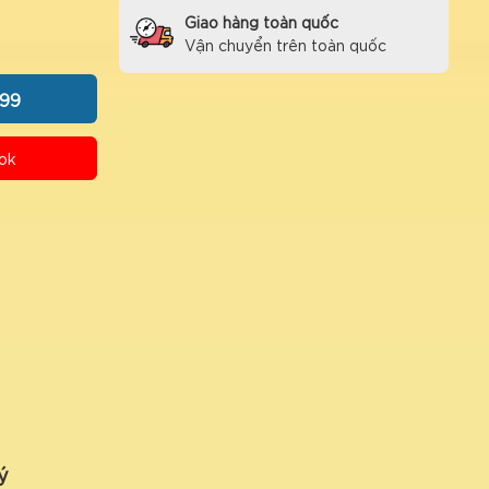
Giao hàng toàn quốc
Vận chuyển trên toàn quốc
99
ok
ý