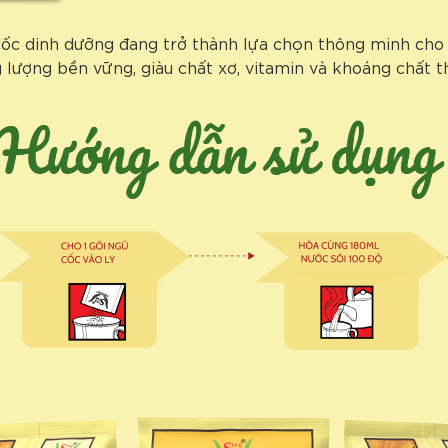
cốc dinh dưỡng đang trở thành lựa chọn thông minh cho
 lượng bền vững, giàu chất xơ, vitamin và khoáng chất th