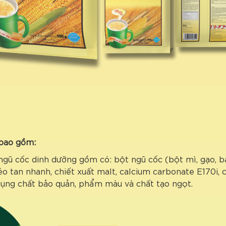
 bao gồm:
ũ cốc dinh dưỡng gồm có: bột ngũ cốc (bột mì, gạo, bắp
o tan nhanh, chiết xuất malt, calcium carbonate E170i
ụng chất bảo quản, phẩm màu và chất tạo ngọt.