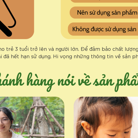
 trẻ 3 tuổi trở lên và người lớn. Để đảm bảo chất lượn
i đã hết hạn sử dụng. Hi vọng những thông tin về sản p