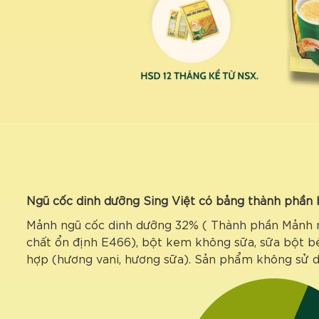
Ngũ cốc dinh dưỡng Sing Việt có bảng thành phần
Mảnh ngũ cốc dinh dưỡng 32% ( Thành phần Mảnh ng
chất ổn định E466), bột kem không sữa, sữa bột bé
hợp (hương vani, hương sữa). Sản phẩm không sử d