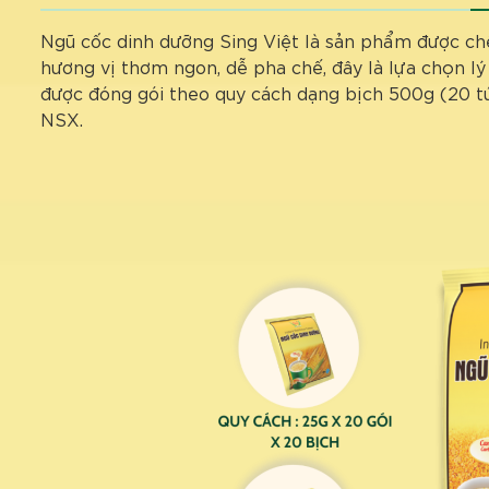
Ngũ cốc dinh dưỡng Sing Việt là sản phẩm được chế
hương vị thơm ngon, dễ pha chế, đây là lựa chọn 
được đóng gói theo quy cách dạng bịch 500g (20 túi
NSX.