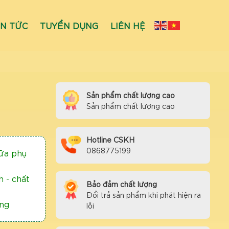
IN TỨC
TUYỂN DỤNG
LIÊN HỆ
Sản phẩm chất lượng cao
Sản phẩm chất lượng cao
Hotline CSKH
0868775199
bữa phụ
 - chất
Bảo đảm chất lượng
Đổi trả sản phẩm khi phát hiện ra
ng
lỗi