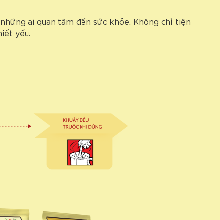
 những ai quan tâm đến sức khỏe. Không chỉ tiện
iết yếu.