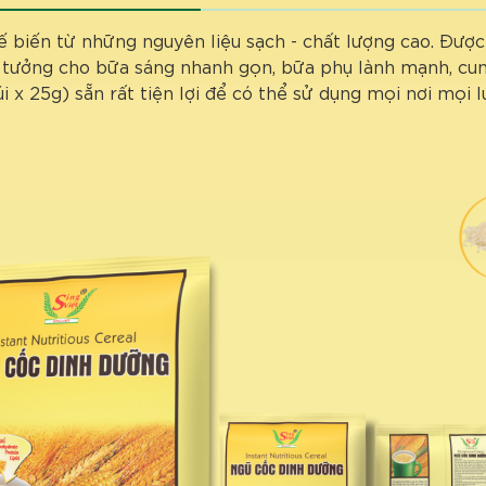
 biến từ những nguyên liệu sạch - chất lượng cao. Được
lý tưởng cho bữa sáng nhanh gọn, bữa phụ lành mạnh, cu
 x 25g) sẵn rất tiện lợi để có thể sử dụng mọi nơi mọi 