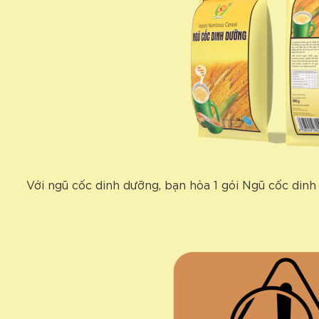
Với ngũ cốc dinh dưỡng, bạn hòa 1 gói Ngũ cốc din