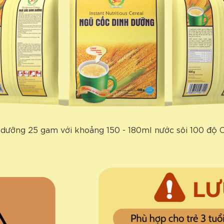
h dưỡng 25 gam với khoảng 150 - 180ml nước sôi 100 độ C