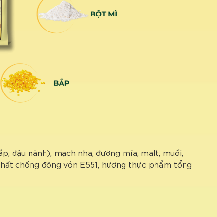
, đậu nành), mạch nha, đường mía, malt, muối,
, chất chống đông vón E551, hương thực phẩm tổng