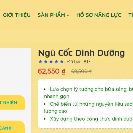
GIỚI THIỆU
SẢN PHẨM
HỒ SƠ NĂNG LỰC
T
Ngũ Cốc Dinh Dưỡng
| Đã bán: 817
62,550
₫
69,500
₫
Lựa chọn lý tưởng cho bữa sáng, 
nhanh gọn
Chế biến từ những nguyên liệu sạch
lượng cao
Xây dựng theo công thức dinh dưỡ