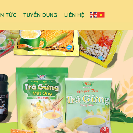
IN TỨC
TUYỂN DỤNG
LIÊN HỆ