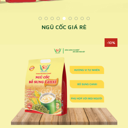
NGŨ CỐC GIÁ RẺ
-10%