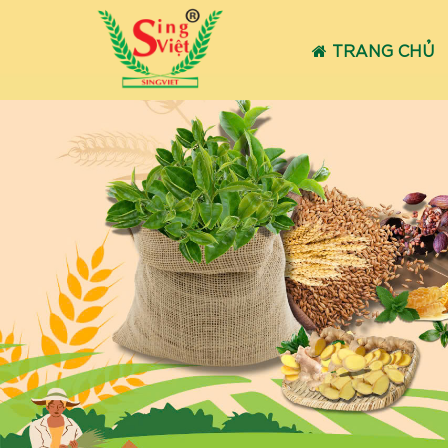
TRANG CHỦ