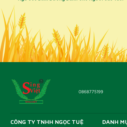
0868775199
CÔNG TY TNHH NGỌC TUỆ
DANH M