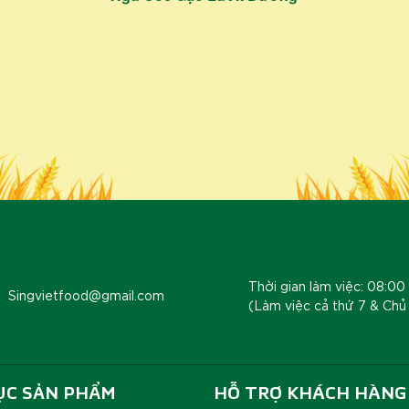
Thời gian làm việc: 08:00 
Singvietfood@gmail.com
(Làm việc cả thứ 7 & Chủ
ỤC SẢN PHẨM
HỖ TRỢ KHÁCH HÀNG