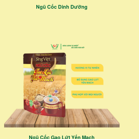
Ngũ Cốc Dinh Dưỡng
Ngũ Cốc Gạo Lứt Yến Mạch