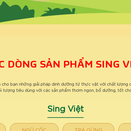
C DÒNG SẢN PHẨM
SING V
 cho bạn những giải pháp dinh dưỡng từ thực vật với chất lượng 
i tượng tiêu dùng với các sản phẩm thơm ngon, bổ dưỡng, tốt ch
Sing Việt
NGŨ CỐC
TRÀ GỪNG