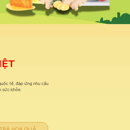
IỆT
quốc tế, đáp ứng nhu cầu
o sức khỏe.
TRÀ HOA QUẢ