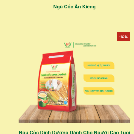
Ngũ Cốc Ăn Kiêng
-10%
Ngũ Cốc Dinh Dưỡng Dành Cho Người Cao Tuổi