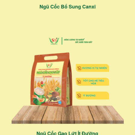
Ngũ Cốc Bổ Sung Canxi
Ngũ Cốc Gạo Lứt Ít Đường