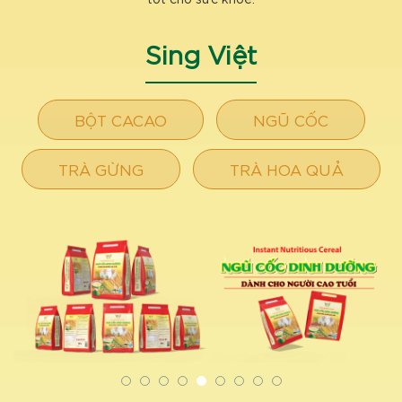
Sing Việt
BỘT CACAO
NGŨ CỐC
TRÀ GỪNG
TRÀ HOA QUẢ