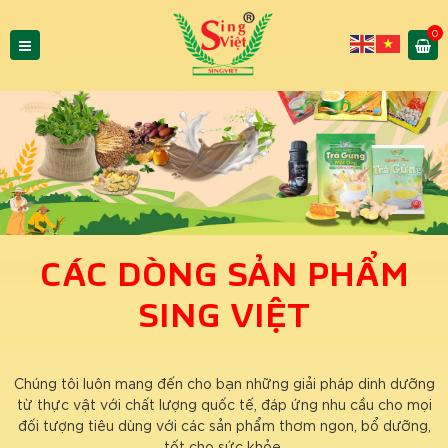
0
CÁC DÒNG SẢN PHẨM
SING VIỆT
Chúng tôi luôn mang đến cho bạn những giải pháp dinh dưỡng
từ thực vật với chất lượng quốc tế, đáp ứng nhu cầu cho mọi
đối tượng tiêu dùng với các sản phẩm thơm ngon, bổ dưỡng,
tốt cho sức khỏe.