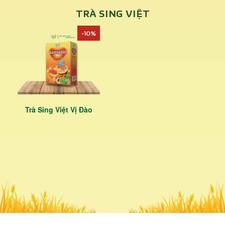
TRÀ SING VIỆT
-10%
Trà Sing Việt Vị Đào