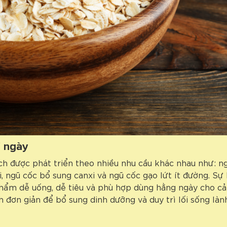
i ngày
h được phát triển theo nhiều nhu cầu khác nhau như: n
i, ngũ cốc bổ sung canxi và ngũ cốc gạo lứt ít đường. Sự
hẩm dễ uống, dễ tiêu và phù hợp dùng hằng ngày cho cả 
 đơn giản để bổ sung dinh dưỡng và duy trì lối sống là