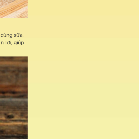
cùng sữa,
n lợi, giúp