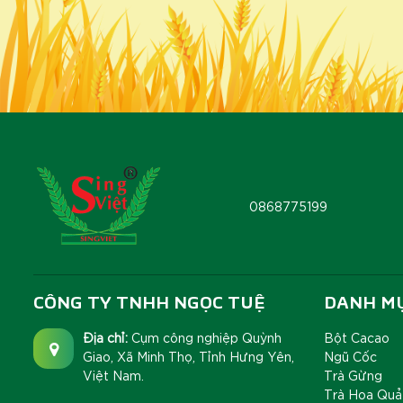
0868775199
CÔNG TY TNHH NGỌC TUỆ
DANH M
Địa chỉ:
Cụm công nghiệp Quỳnh
Bột Cacao
Giao, Xã Minh Thọ, Tỉnh Hưng Yên,
Ngũ Cốc
Việt Nam.
Trà Gừng
Trà Hoa Quả