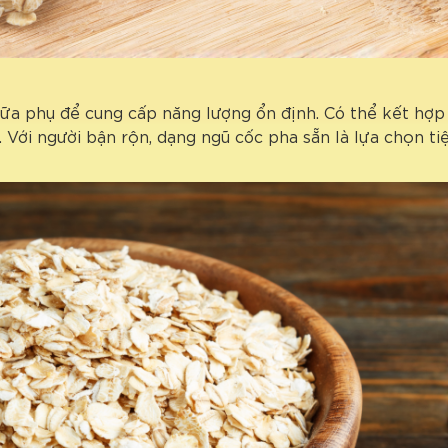
a phụ để cung cấp năng lượng ổn định. Có thể kết hợp 
. Với người bận rộn, dạng ngũ cốc pha sẵn là lựa chọn tiệ