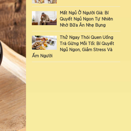
Mất Ngủ Ở Người Già: Bí
Quyết Ngủ Ngon Tự Nhiên
Nhờ Bữa Ăn Nhẹ Bụng
Thử Ngay Thói Quen Uống
Trà Gừng Mỗi Tối: Bí Quyết
Ngủ Ngon, Giảm Stress Và
Ấm Người