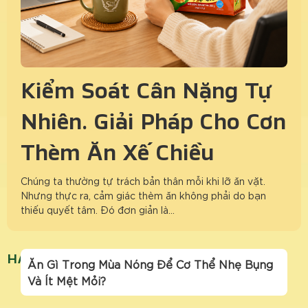
Kiểm Soát Cân Nặng Tự
Nhiên: Giải Pháp Cho Cơn
Thèm Ăn Xế Chiều
Chúng ta thường tự trách bản thân mỗi khi lỡ ăn vặt.
Nhưng thực ra, cảm giác thèm ăn không phải do bạn
thiếu quyết tâm. Đó đơn giản là…
HẠN CHẾ ĐỒ NGỌT MÙA NÓNG
Ăn Gì Trong Mùa Nóng Để Cơ Thể Nhẹ Bụng
Và Ít Mệt Mỏi?