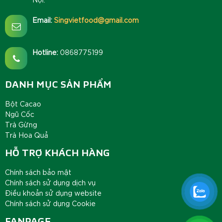
Email:
Singvietfood@gmail.com
Hotline:
0868775199
DANH MỤC SẢN PHẨM
Bột Cacao
Ngũ Cốc
Trà Gừng
Trà Hoa Quả
HỖ TRỢ KHÁCH HÀNG
Chính sách bảo mật
Chính sách sử dụng dịch vụ
Điều khoản sử dụng website
Chính sách sử dụng Cookie
FANPAGE