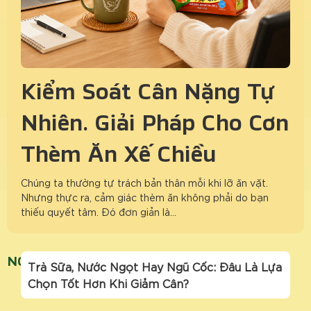
Kiểm Soát Cân Nặng Tự
Nhiên: Giải Pháp Cho Cơn
Thèm Ăn Xế Chiều
Chúng ta thường tự trách bản thân mỗi khi lỡ ăn vặt.
Nhưng thực ra, cảm giác thèm ăn không phải do bạn
thiếu quyết tâm. Đó đơn giản là…
NGŨ CỐC GẠO LỨT GIẢM CÂN
Trà Sữa, Nước Ngọt Hay Ngũ Cốc: Đâu Là Lựa
Chọn Tốt Hơn Khi Giảm Cân?