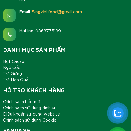
Email:
Singvietfood@gmail.com
Hotline:
0868775199
DANH MỤC SẢN PHẨM
Bột Cacao
Ngũ Cốc
Trà Gừng
Trà Hoa Quả
HỖ TRỢ KHÁCH HÀNG
Chính sách bảo mật
Chính sách sử dụng dịch vụ
Điều khoản sử dụng website
Chính sách sử dụng Cookie
FANPAGE