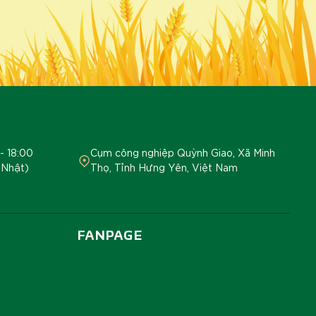
- 18:00
Cụm công nghiệp Quỳnh Giao, Xã Minh
 Nhật)
Thọ, Tỉnh Hưng Yên, Việt Nam
FANPAGE