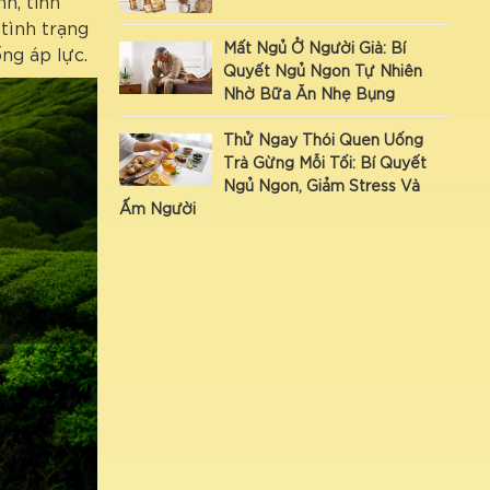
h, tinh
tình trạng
Mất Ngủ Ở Người Già: Bí
ng áp lực.
Quyết Ngủ Ngon Tự Nhiên
Nhờ Bữa Ăn Nhẹ Bụng
Thử Ngay Thói Quen Uống
Trà Gừng Mỗi Tối: Bí Quyết
Ngủ Ngon, Giảm Stress Và
Ấm Người