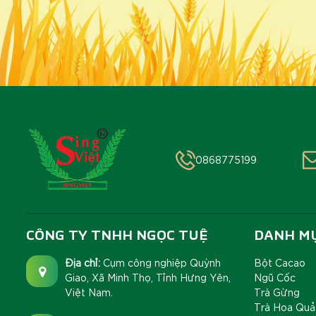
0868775199
CÔNG TY TNHH NGỌC TUỆ
DANH M
Địa chỉ:
Cụm công nghiệp Quỳnh
Bột Cacao
Giao, Xã Minh Thọ, Tỉnh Hưng Yên,
Ngũ Cốc
Việt Nam.
Trà Gừng
Trà Hoa Quả