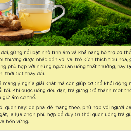
đời, gừng nổi bật nhờ tính ấm và khả năng hỗ trợ cơ thể 
l thường được nhắc đến với vai trò kích thích tiêu hóa,
ừng phù hợp với những người ăn uống thất thường, hay l
thời tiết thay đổi.
ỉ mang ý nghĩa giải khát mà còn giúp cơ thể khởi động
ổi tối. Khi được uống đều đặn, trà gừng trở thành một th
à giữ ấm cơ thể.
i quen này: dễ pha, dễ mang theo, phù hợp với người bậ
gắt, là lựa chọn phù hợp để duy trì thói quen uống trà 
và bền vững.