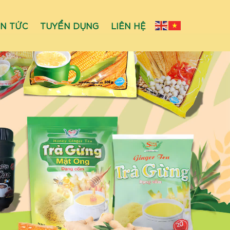
IN TỨC
TUYỂN DỤNG
LIÊN HỆ