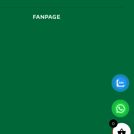
FANPAGE
0