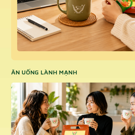
ĂN UỐNG LÀNH MẠNH