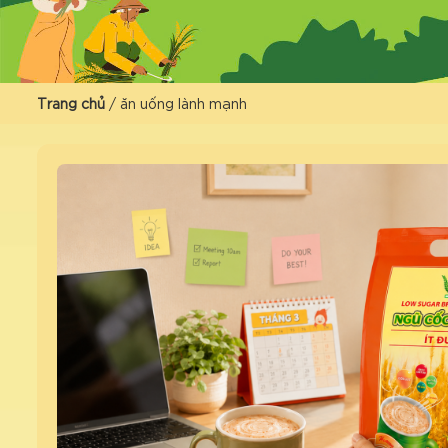
Trang chủ
/
ăn uống lành mạnh