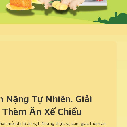
 Nặng Tự Nhiên: Giải
 Thèm Ăn Xế Chiều
hân mỗi khi lỡ ăn vặt. Nhưng thực ra, cảm giác thèm ăn