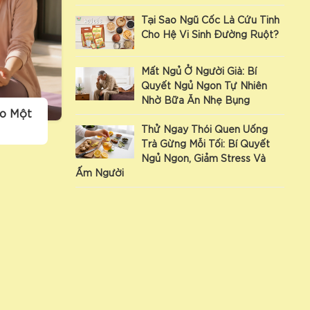
Tại Sao Ngũ Cốc Là Cứu Tinh
Cho Hệ Vi Sinh Đường Ruột?
Mất Ngủ Ở Người Già: Bí
Quyết Ngủ Ngon Tự Nhiên
Nhờ Bữa Ăn Nhẹ Bụng
ho Một
Thử Ngay Thói Quen Uống
Trà Gừng Mỗi Tối: Bí Quyết
Ngủ Ngon, Giảm Stress Và
Ấm Người