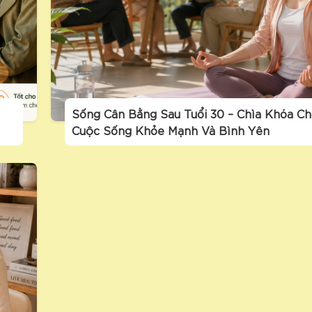
Sống Cân Bằng Sau Tuổi 30 – Chìa Khóa C
Cuộc Sống Khỏe Mạnh Và Bình Yên