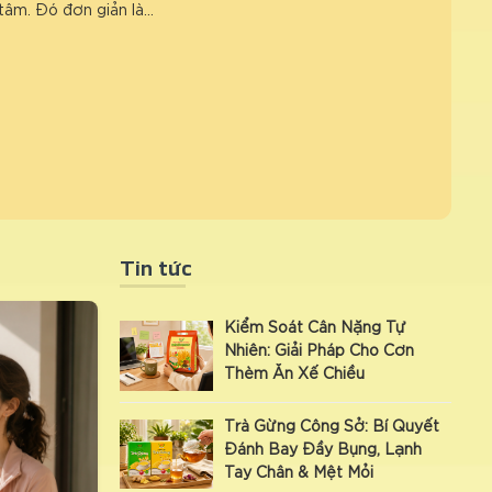
tâm. Đó đơn giản là…
Tin tức
Kiểm Soát Cân Nặng Tự
Nhiên: Giải Pháp Cho Cơn
Thèm Ăn Xế Chiều
Trà Gừng Công Sở: Bí Quyết
Đánh Bay Đầy Bụng, Lạnh
Tay Chân & Mệt Mỏi