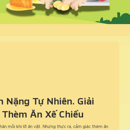
 Nặng Tự Nhiên: Giải
 Thèm Ăn Xế Chiều
hân mỗi khi lỡ ăn vặt. Nhưng thực ra, cảm giác thèm ăn