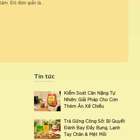
tâm. Đó đơn giản là…
Tin tức
Kiểm Soát Cân Nặng Tự
Nhiên: Giải Pháp Cho Cơn
Thèm Ăn Xế Chiều
Trà Gừng Công Sở: Bí Quyết
Đánh Bay Đầy Bụng, Lạnh
Tay Chân & Mệt Mỏi