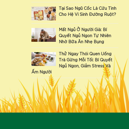
Tại Sao Ngũ Cốc Là Cứu Tinh
Cho Hệ Vi Sinh Đường Ruột?
Mất Ngủ Ở Người Già: Bí
Quyết Ngủ Ngon Tự Nhiên
Nhờ Bữa Ăn Nhẹ Bụng
Thử Ngay Thói Quen Uống
Trà Gừng Mỗi Tối: Bí Quyết
Ngủ Ngon, Giảm Stress Và
Ấm Người