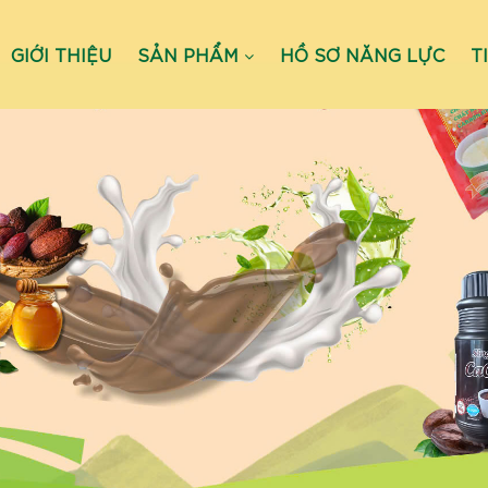
GIỚI THIỆU
SẢN PHẨM
HỒ SƠ NĂNG LỰC
T