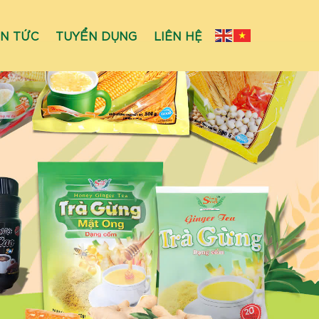
IN TỨC
TUYỂN DỤNG
LIÊN HỆ