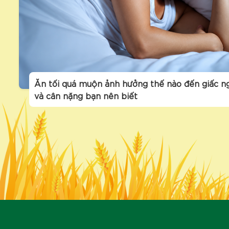
Ăn tối quá muộn ảnh hưởng thế nào đến giấc n
và cân nặng bạn nên biết