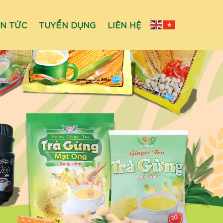
IN TỨC
TUYỂN DỤNG
LIÊN HỆ