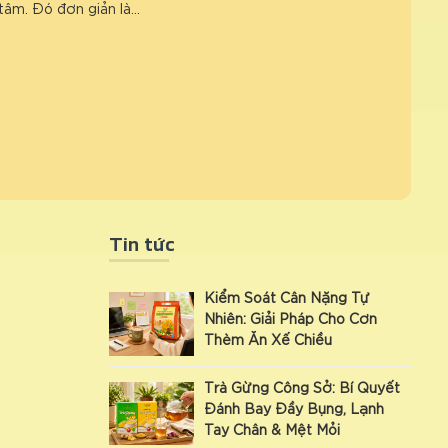
tâm. Đó đơn giản là…
Tin tức
Kiểm Soát Cân Nặng Tự
Nhiên: Giải Pháp Cho Cơn
Thèm Ăn Xế Chiều
Trà Gừng Công Sở: Bí Quyết
Đánh Bay Đầy Bụng, Lạnh
Tay Chân & Mệt Mỏi