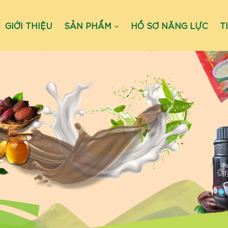
GIỚI THIỆU
SẢN PHẨM
HỒ SƠ NĂNG LỰC
T