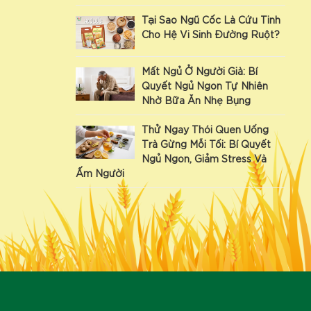
Tại Sao Ngũ Cốc Là Cứu Tinh
Cho Hệ Vi Sinh Đường Ruột?
Mất Ngủ Ở Người Già: Bí
Quyết Ngủ Ngon Tự Nhiên
Nhờ Bữa Ăn Nhẹ Bụng
Thử Ngay Thói Quen Uống
Trà Gừng Mỗi Tối: Bí Quyết
Ngủ Ngon, Giảm Stress Và
Ấm Người