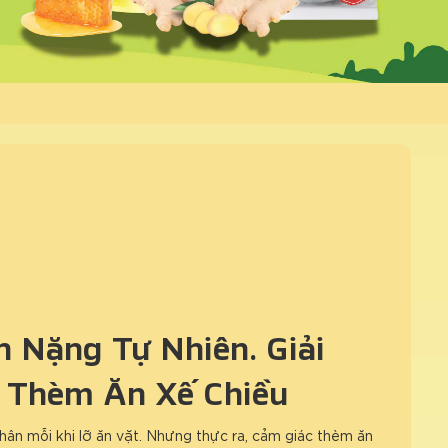
 Nặng Tự Nhiên: Giải
 Thèm Ăn Xế Chiều
hân mỗi khi lỡ ăn vặt. Nhưng thực ra, cảm giác thèm ăn