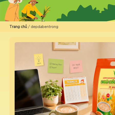
Trang chủ
/
depdabentrong