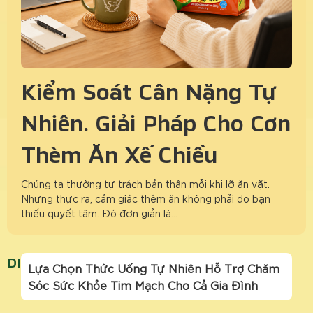
Kiểm Soát Cân Nặng Tự
Nhiên: Giải Pháp Cho Cơn
Thèm Ăn Xế Chiều
Chúng ta thường tự trách bản thân mỗi khi lỡ ăn vặt.
Nhưng thực ra, cảm giác thèm ăn không phải do bạn
thiếu quyết tâm. Đó đơn giản là…
DINH DƯỠNG LÀNH MẠNH
Lựa Chọn Thức Uống Tự Nhiên Hỗ Trợ Chăm
Sóc Sức Khỏe Tim Mạch Cho Cả Gia Đình