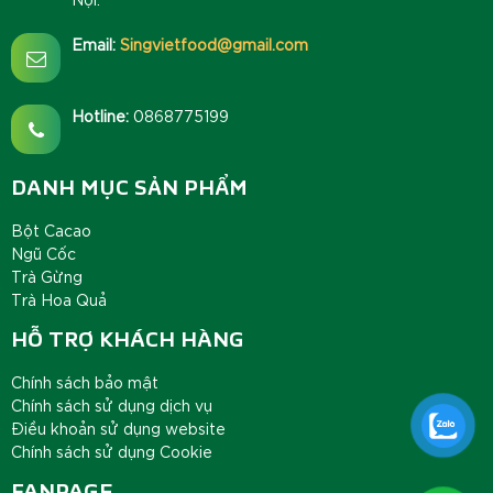
Email:
Singvietfood@gmail.com
Hotline:
0868775199
DANH MỤC SẢN PHẨM
Bột Cacao
Ngũ Cốc
Trà Gừng
Trà Hoa Quả
HỖ TRỢ KHÁCH HÀNG
Chính sách bảo mật
Chính sách sử dụng dịch vụ
Điều khoản sử dụng website
Chính sách sử dụng Cookie
FANPAGE