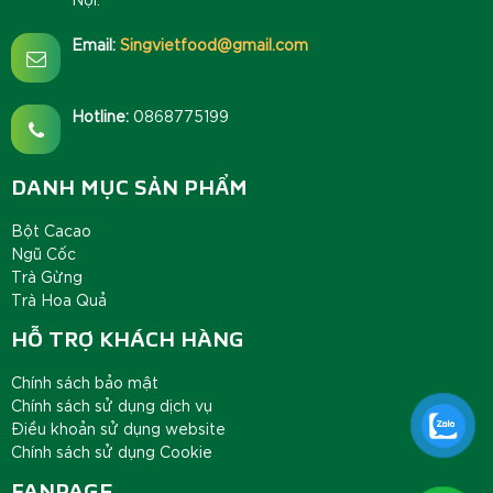
Email:
Singvietfood@gmail.com
Hotline:
0868775199
DANH MỤC SẢN PHẨM
Bột Cacao
Ngũ Cốc
Trà Gừng
Trà Hoa Quả
HỖ TRỢ KHÁCH HÀNG
Chính sách bảo mật
Chính sách sử dụng dịch vụ
Điều khoản sử dụng website
Chính sách sử dụng Cookie
FANPAGE