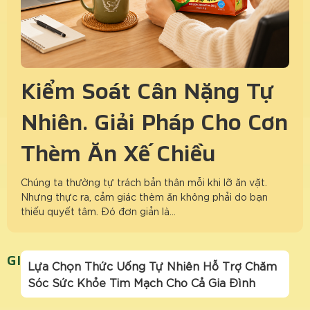
Kiểm Soát Cân Nặng Tự
Nhiên: Giải Pháp Cho Cơn
Thèm Ăn Xế Chiều
Chúng ta thường tự trách bản thân mỗi khi lỡ ăn vặt.
Nhưng thực ra, cảm giác thèm ăn không phải do bạn
thiếu quyết tâm. Đó đơn giản là…
GIẢM CĂNG THẲNG
Lựa Chọn Thức Uống Tự Nhiên Hỗ Trợ Chăm
Sóc Sức Khỏe Tim Mạch Cho Cả Gia Đình