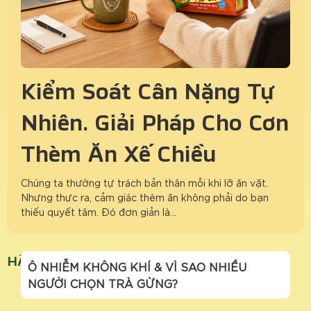
Kiểm Soát Cân Nặng Tự
Nhiên: Giải Pháp Cho Cơn
Thèm Ăn Xế Chiều
Chúng ta thường tự trách bản thân mỗi khi lỡ ăn vặt.
Nhưng thực ra, cảm giác thèm ăn không phải do bạn
thiếu quyết tâm. Đó đơn giản là…
HÀ NỘI Ô NHIỄM KHÔNG KHÍ
Ô NHIỄM KHÔNG KHÍ & VÌ SAO NHIỀU
NGƯỜI CHỌN TRÀ GỪNG?