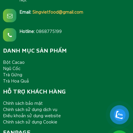
Email:
Singvietfood@gmail.com
Hotline:
0868775199
DANH MỤC SẢN PHẨM
Bột Cacao
Ngũ Cốc
Trà Gừng
Trà Hoa Quả
HỖ TRỢ KHÁCH HÀNG
Chính sách bảo mật
Chính sách sử dụng dịch vụ
Điều khoản sử dụng website
Chính sách sử dụng Cookie
FANPAGE