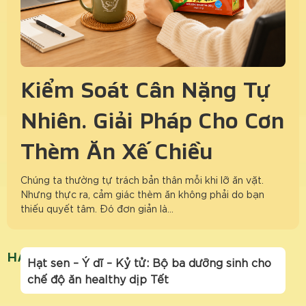
Kiểm Soát Cân Nặng Tự
Nhiên: Giải Pháp Cho Cơn
Thèm Ăn Xế Chiều
Chúng ta thường tự trách bản thân mỗi khi lỡ ăn vặt.
Nhưng thực ra, cảm giác thèm ăn không phải do bạn
thiếu quyết tâm. Đó đơn giản là…
HẠT SEN
Hạt sen – Ý dĩ – Kỷ tử: Bộ ba dưỡng sinh cho
chế độ ăn healthy dịp Tết