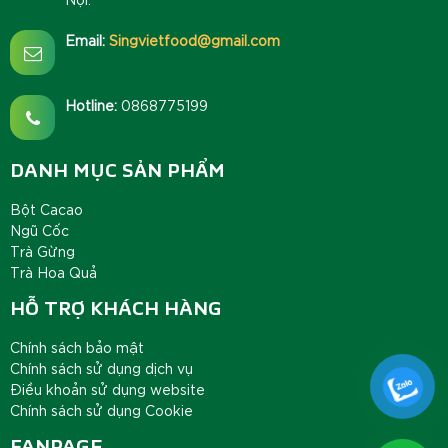
Email:
Singvietfood@gmail.com
Hotline:
0868775199
DANH MỤC SẢN PHẨM
Bột Cacao
Ngũ Cốc
Trà Gừng
Trà Hoa Quả
HỖ TRỢ KHÁCH HÀNG
Chính sách bảo mật
Chính sách sử dụng dịch vụ
Điều khoản sử dụng website
Chính sách sử dụng Cookie
FANPAGE