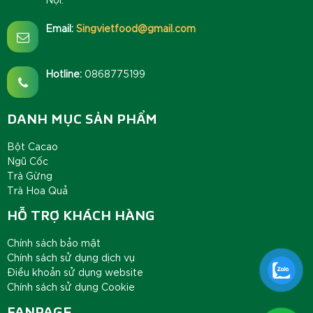
Email:
Singvietfood@gmail.com
Hotline:
0868775199
DANH MỤC SẢN PHẨM
Bột Cacao
Ngũ Cốc
Trà Gừng
Trà Hoa Quả
HỖ TRỢ KHÁCH HÀNG
Chính sách bảo mật
Chính sách sử dụng dịch vụ
Điều khoản sử dụng website
Chính sách sử dụng Cookie
FANPAGE