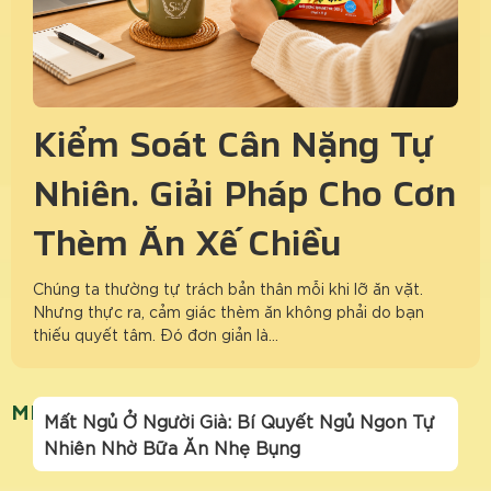
Kiểm Soát Cân Nặng Tự
Nhiên: Giải Pháp Cho Cơn
Thèm Ăn Xế Chiều
Chúng ta thường tự trách bản thân mỗi khi lỡ ăn vặt.
Nhưng thực ra, cảm giác thèm ăn không phải do bạn
thiếu quyết tâm. Đó đơn giản là…
MẸO NGỦ NGON CHO NGƯỜI GIÀ
Mất Ngủ Ở Người Già: Bí Quyết Ngủ Ngon Tự
Nhiên Nhờ Bữa Ăn Nhẹ Bụng