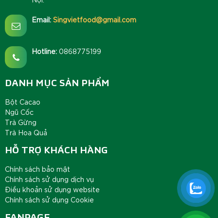
Email:
Singvietfood@gmail.com
Hotline:
0868775199
DANH MỤC SẢN PHẨM
Bột Cacao
Ngũ Cốc
Trà Gừng
Trà Hoa Quả
HỖ TRỢ KHÁCH HÀNG
Chính sách bảo mật
Chính sách sử dụng dịch vụ
Điều khoản sử dụng website
Chính sách sử dụng Cookie
FANPAGE