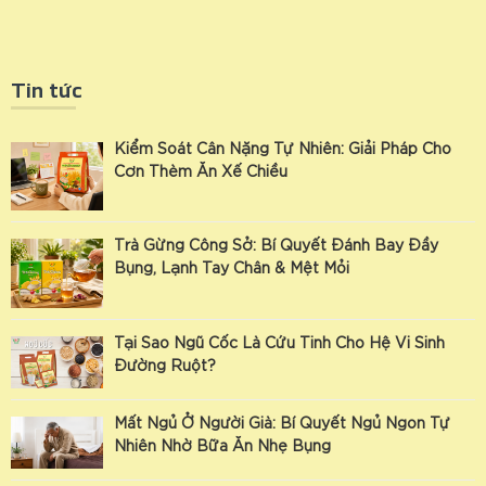
Tin tức
Kiểm Soát Cân Nặng Tự Nhiên: Giải Pháp Cho
Cơn Thèm Ăn Xế Chiều
Trà Gừng Công Sở: Bí Quyết Đánh Bay Đầy
Bụng, Lạnh Tay Chân & Mệt Mỏi
Tại Sao Ngũ Cốc Là Cứu Tinh Cho Hệ Vi Sinh
Đường Ruột?
Mất Ngủ Ở Người Già: Bí Quyết Ngủ Ngon Tự
Nhiên Nhờ Bữa Ăn Nhẹ Bụng