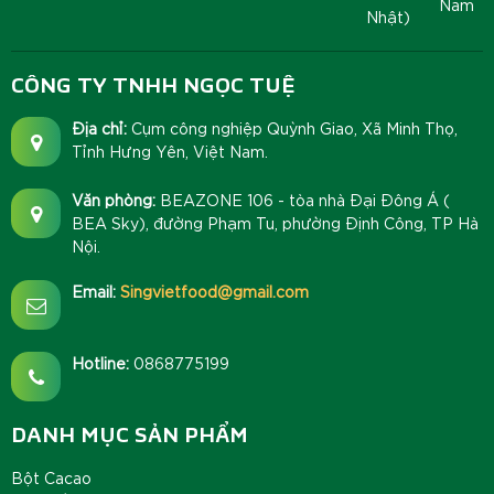
Nam
Nhật)
CÔNG TY TNHH NGỌC TUỆ
Địa chỉ:
Cụm công nghiệp Quỳnh Giao, Xã Minh Thọ,
Tỉnh Hưng Yên, Việt Nam.
Văn phòng:
BEAZONE 106 - tòa nhà Đại Đông Á (
BEA Sky), đường Phạm Tu, phường Định Công, TP Hà
Nội.
Email:
Singvietfood@gmail.com
Hotline:
0868775199
DANH MỤC SẢN PHẨM
Bột Cacao