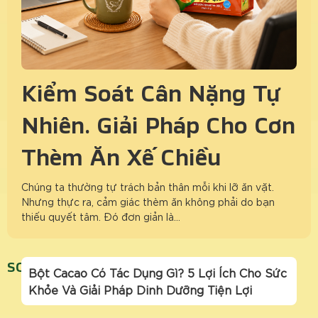
Kiểm Soát Cân Nặng Tự
Nhiên: Giải Pháp Cho Cơn
Thèm Ăn Xế Chiều
Chúng ta thường tự trách bản thân mỗi khi lỡ ăn vặt.
Nhưng thực ra, cảm giác thèm ăn không phải do bạn
thiếu quyết tâm. Đó đơn giản là…
SONGKHOEMAYNGAY
Bột Cacao Có Tác Dụng Gì? 5 Lợi Ích Cho Sức
Khỏe Và Giải Pháp Dinh Dưỡng Tiện Lợi