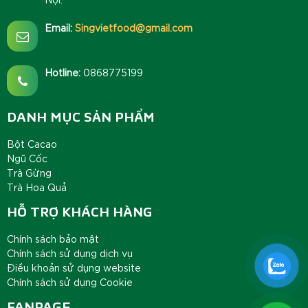
Email:
Singvietfood@gmail.com
Hotline:
0868775199
DANH MỤC SẢN PHẨM
Bột Cacao
Ngũ Cốc
Trà Gừng
Trà Hoa Quả
HỖ TRỢ KHÁCH HÀNG
Chính sách bảo mật
Chính sách sử dụng dịch vụ
Điều khoản sử dụng website
Chính sách sử dụng Cookie
FANPAGE