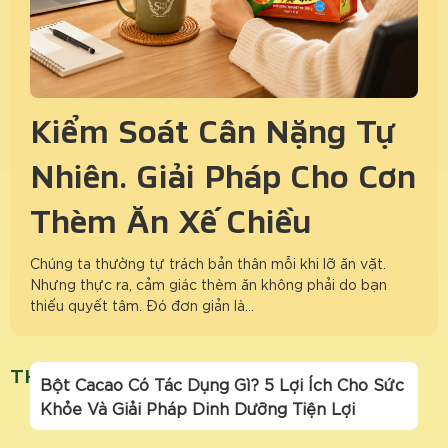
Kiểm Soát Cân Nặng Tự
Nhiên: Giải Pháp Cho Cơn
Thèm Ăn Xế Chiều
Chúng ta thường tự trách bản thân mỗi khi lỡ ăn vặt.
Nhưng thực ra, cảm giác thèm ăn không phải do bạn
thiếu quyết tâm. Đó đơn giản là…
THAIVIETFOOD
Bột Cacao Có Tác Dụng Gì? 5 Lợi Ích Cho Sức
Khỏe Và Giải Pháp Dinh Dưỡng Tiện Lợi