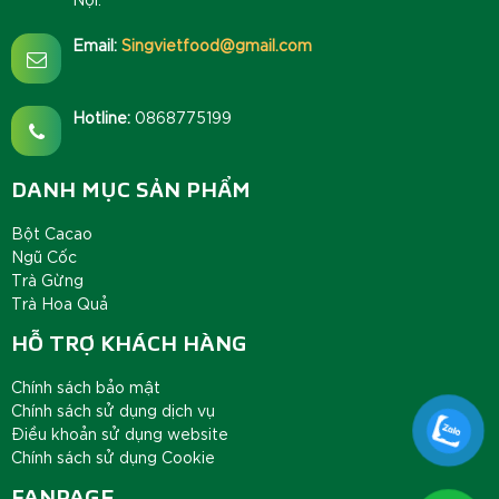
Email:
Singvietfood@gmail.com
Hotline:
0868775199
DANH MỤC SẢN PHẨM
Bột Cacao
Ngũ Cốc
Trà Gừng
Trà Hoa Quả
HỖ TRỢ KHÁCH HÀNG
Chính sách bảo mật
Chính sách sử dụng dịch vụ
Điều khoản sử dụng website
Chính sách sử dụng Cookie
FANPAGE