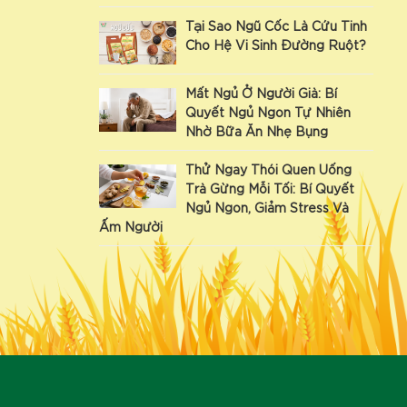
Tại Sao Ngũ Cốc Là Cứu Tinh
Cho Hệ Vi Sinh Đường Ruột?
Mất Ngủ Ở Người Già: Bí
Quyết Ngủ Ngon Tự Nhiên
Nhờ Bữa Ăn Nhẹ Bụng
Thử Ngay Thói Quen Uống
Trà Gừng Mỗi Tối: Bí Quyết
Ngủ Ngon, Giảm Stress Và
Ấm Người