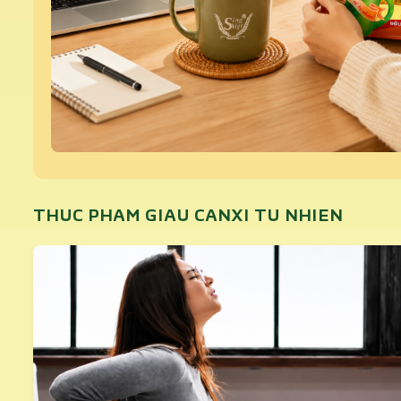
THUC PHAM GIAU CANXI TU NHIEN