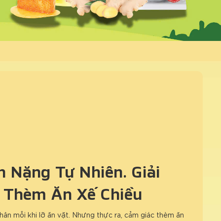
 Nặng Tự Nhiên: Giải
 Thèm Ăn Xế Chiều
hân mỗi khi lỡ ăn vặt. Nhưng thực ra, cảm giác thèm ăn