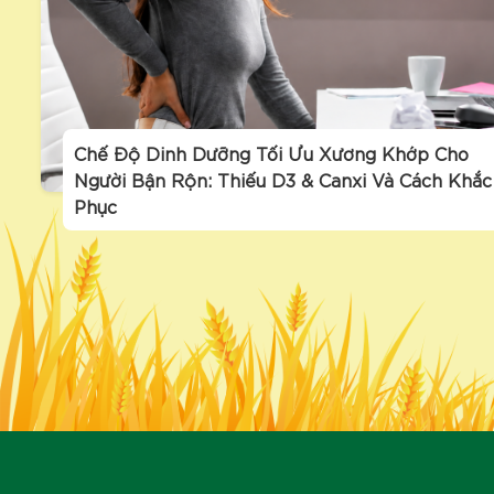
Chế Độ Dinh Dưỡng Tối Ưu Xương Khớp Cho
Người Bận Rộn: Thiếu D3 & Canxi Và Cách Khắc
Phục