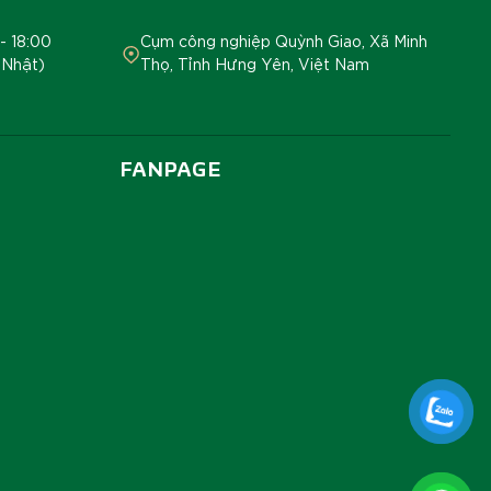
- 18:00
Cụm công nghiệp Quỳnh Giao, Xã Minh
 Nhật)
Thọ, Tỉnh Hưng Yên, Việt Nam
FANPAGE