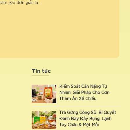
tâm. Đó đơn giản là…
Tin tức
Kiểm Soát Cân Nặng Tự
Nhiên: Giải Pháp Cho Cơn
Thèm Ăn Xế Chiều
Trà Gừng Công Sở: Bí Quyết
Đánh Bay Đầy Bụng, Lạnh
Tay Chân & Mệt Mỏi