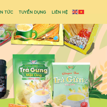
IN TỨC
TUYỂN DỤNG
LIÊN HỆ