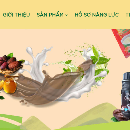
GIỚI THIỆU
SẢN PHẨM
HỒ SƠ NĂNG LỰC
T