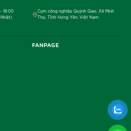
- 18:00
Cụm công nghiệp Quỳnh Giao, Xã Minh
 Nhật)
Thọ, Tỉnh Hưng Yên, Việt Nam
FANPAGE