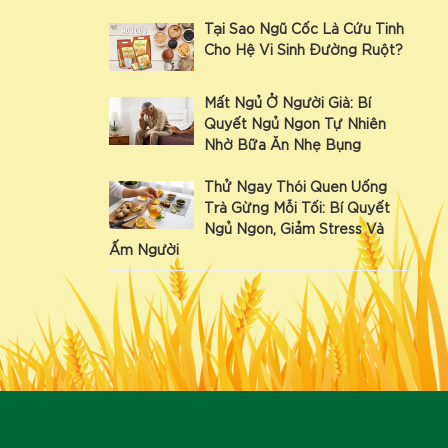
Tại Sao Ngũ Cốc Là Cứu Tinh
Cho Hệ Vi Sinh Đường Ruột?
Mất Ngủ Ở Người Già: Bí
Quyết Ngủ Ngon Tự Nhiên
Nhờ Bữa Ăn Nhẹ Bụng
Thử Ngay Thói Quen Uống
Trà Gừng Mỗi Tối: Bí Quyết
Ngủ Ngon, Giảm Stress Và
Ấm Người