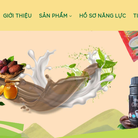
GIỚI THIỆU
SẢN PHẨM
HỒ SƠ NĂNG LỰC
T