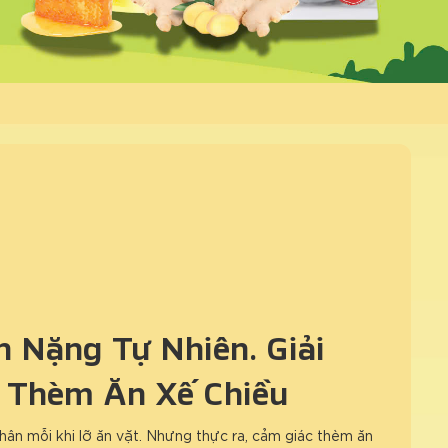
 Nặng Tự Nhiên: Giải
 Thèm Ăn Xế Chiều
hân mỗi khi lỡ ăn vặt. Nhưng thực ra, cảm giác thèm ăn