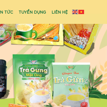
IN TỨC
TUYỂN DỤNG
LIÊN HỆ