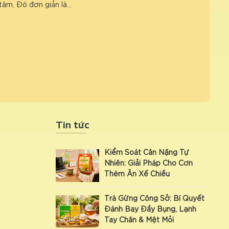
tâm. Đó đơn giản là…
Tin tức
Kiểm Soát Cân Nặng Tự
Nhiên: Giải Pháp Cho Cơn
Thèm Ăn Xế Chiều
Trà Gừng Công Sở: Bí Quyết
Đánh Bay Đầy Bụng, Lạnh
Tay Chân & Mệt Mỏi