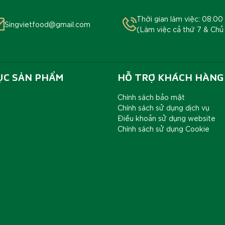
Thời gian làm việc: 08:00 
Singvietfood@gmail.com
(Làm việc cả thứ 7 & Chủ
ỤC SẢN PHẨM
HỖ TRỢ KHÁCH HÀNG
Chính sách bảo mật
Chính sách sử dụng dịch vụ
Điều khoản sử dụng website
Chính sách sử dụng Cookie