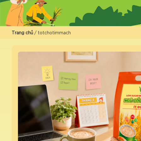
Trang chủ
/
totchotimmach