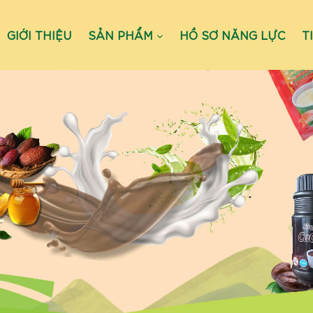
GIỚI THIỆU
SẢN PHẨM
HỒ SƠ NĂNG LỰC
T