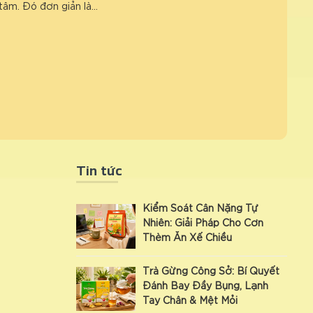
tâm. Đó đơn giản là…
Tin tức
Kiểm Soát Cân Nặng Tự
Nhiên: Giải Pháp Cho Cơn
Thèm Ăn Xế Chiều
Trà Gừng Công Sở: Bí Quyết
Đánh Bay Đầy Bụng, Lạnh
Tay Chân & Mệt Mỏi