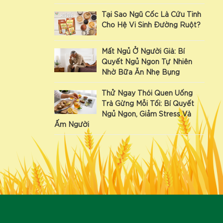
Tại Sao Ngũ Cốc Là Cứu Tinh
Cho Hệ Vi Sinh Đường Ruột?
Mất Ngủ Ở Người Già: Bí
Quyết Ngủ Ngon Tự Nhiên
Nhờ Bữa Ăn Nhẹ Bụng
Thử Ngay Thói Quen Uống
Trà Gừng Mỗi Tối: Bí Quyết
Ngủ Ngon, Giảm Stress Và
Ấm Người