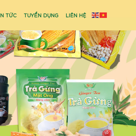
IN TỨC
TUYỂN DỤNG
LIÊN HỆ