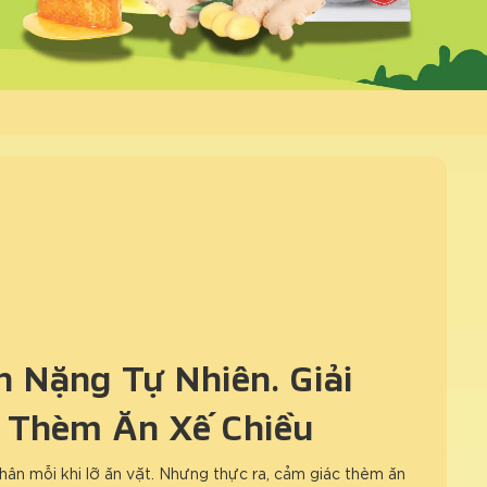
 Nặng Tự Nhiên: Giải
 Thèm Ăn Xế Chiều
hân mỗi khi lỡ ăn vặt. Nhưng thực ra, cảm giác thèm ăn