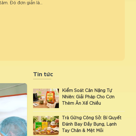
tâm. Đó đơn giản là…
Tin tức
Kiểm Soát Cân Nặng Tự
Nhiên: Giải Pháp Cho Cơn
Thèm Ăn Xế Chiều
Trà Gừng Công Sở: Bí Quyết
Đánh Bay Đầy Bụng, Lạnh
Tay Chân & Mệt Mỏi