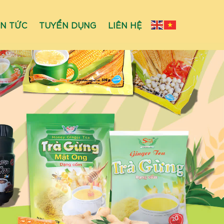
IN TỨC
TUYỂN DỤNG
LIÊN HỆ