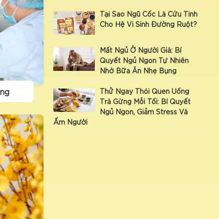
Tại Sao Ngũ Cốc Là Cứu Tinh
Cho Hệ Vi Sinh Đường Ruột?
Mất Ngủ Ở Người Già: Bí
Quyết Ngủ Ngon Tự Nhiên
Nhờ Bữa Ăn Nhẹ Bụng
ừng
Thử Ngay Thói Quen Uống
Trà Gừng Mỗi Tối: Bí Quyết
Ngủ Ngon, Giảm Stress Và
Ấm Người