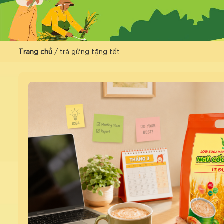
Trang chủ
/
trà gừng tặng tết