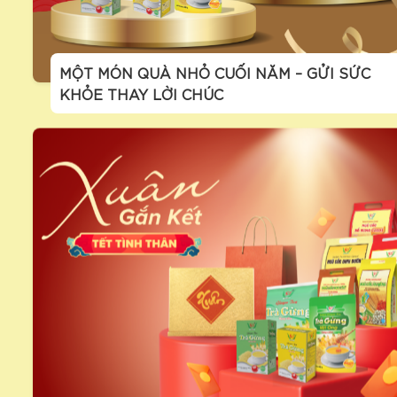
MỘT MÓN QUÀ NHỎ CUỐI NĂM – GỬI SỨC
KHỎE THAY LỜI CHÚC