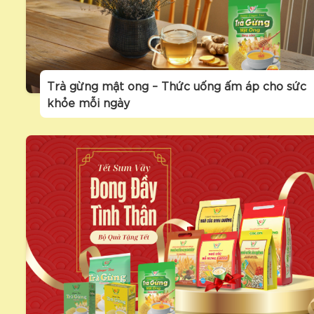
Trà gừng mật ong – Thức uống ấm áp cho sức
khỏe mỗi ngày