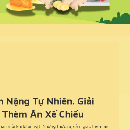
 Nặng Tự Nhiên: Giải
 Thèm Ăn Xế Chiều
hân mỗi khi lỡ ăn vặt. Nhưng thực ra, cảm giác thèm ăn