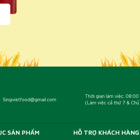
Thời gian làm việc: 08:00 
Singvietfood@gmail.com
(Làm việc cả thứ 7 & Chủ
ỤC SẢN PHẨM
HỖ TRỢ KHÁCH HÀNG