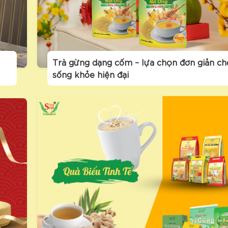
Trà gừng dạng cốm – lựa chọn đơn giản cho
sống khỏe hiện đại