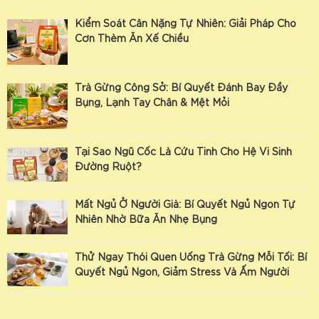
Kiểm Soát Cân Nặng Tự Nhiên: Giải Pháp Cho
Cơn Thèm Ăn Xế Chiều
Trà Gừng Công Sở: Bí Quyết Đánh Bay Đầy
Bụng, Lạnh Tay Chân & Mệt Mỏi
Tại Sao Ngũ Cốc Là Cứu Tinh Cho Hệ Vi Sinh
Đường Ruột?
Mất Ngủ Ở Người Già: Bí Quyết Ngủ Ngon Tự
Nhiên Nhờ Bữa Ăn Nhẹ Bụng
Thử Ngay Thói Quen Uống Trà Gừng Mỗi Tối: Bí
Quyết Ngủ Ngon, Giảm Stress Và Ấm Người