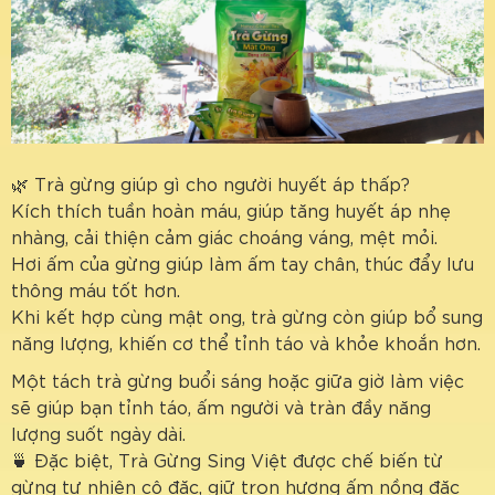
🌿 Trà gừng giúp gì cho người huyết áp thấp?
Kích thích tuần hoàn máu, giúp tăng huyết áp nhẹ
nhàng, cải thiện cảm giác choáng váng, mệt mỏi.
Hơi ấm của gừng giúp làm ấm tay chân, thúc đẩy lưu
thông máu tốt hơn.
Khi kết hợp cùng mật ong, trà gừng còn giúp bổ sung
năng lượng, khiến cơ thể tỉnh táo và khỏe khoắn hơn.
Một tách trà gừng buổi sáng hoặc giữa giờ làm việc
sẽ giúp bạn tỉnh táo, ấm người và tràn đầy năng
lượng suốt ngày dài.
🍵 Đặc biệt, Trà Gừng Sing Việt được chế biến từ
gừng tự nhiên cô đặc, giữ trọn hương ấm nồng đặc