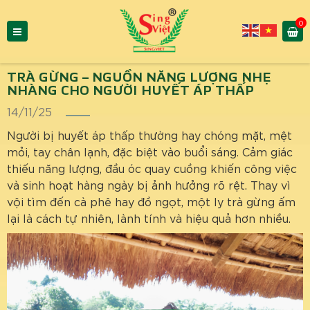
0
TRÀ GỪNG – NGUỒN NĂNG LƯỢNG NHẸ
NHÀNG CHO NGƯỜI HUYẾT ÁP THẤP
14/11/25
Người bị huyết áp thấp thường hay chóng mặt, mệt
mỏi, tay chân lạnh, đặc biệt vào buổi sáng. Cảm giác
thiếu năng lượng, đầu óc quay cuồng khiến công việc
và sinh hoạt hàng ngày bị ảnh hưởng rõ rệt. Thay vì
vội tìm đến cà phê hay đồ ngọt, một ly trà gừng ấm
lại là cách tự nhiên, lành tính và hiệu quả hơn nhiều.