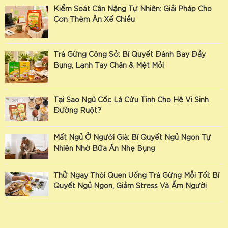
Kiểm Soát Cân Nặng Tự Nhiên: Giải Pháp Cho
Cơn Thèm Ăn Xế Chiều
Trà Gừng Công Sở: Bí Quyết Đánh Bay Đầy
Bụng, Lạnh Tay Chân & Mệt Mỏi
Tại Sao Ngũ Cốc Là Cứu Tinh Cho Hệ Vi Sinh
Đường Ruột?
Mất Ngủ Ở Người Già: Bí Quyết Ngủ Ngon Tự
Nhiên Nhờ Bữa Ăn Nhẹ Bụng
Thử Ngay Thói Quen Uống Trà Gừng Mỗi Tối: Bí
Quyết Ngủ Ngon, Giảm Stress Và Ấm Người