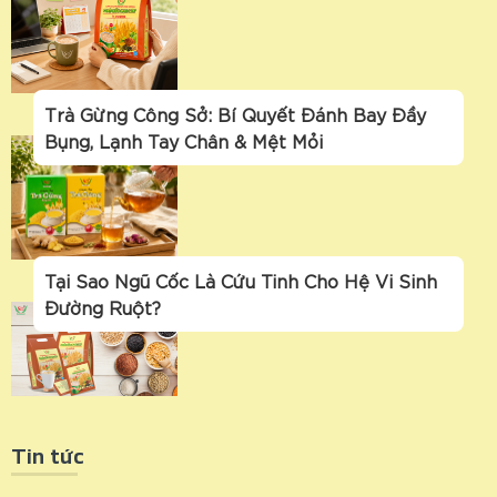
Trà Gừng Công Sở: Bí Quyết Đánh Bay Đầy
Bụng, Lạnh Tay Chân & Mệt Mỏi
Tại Sao Ngũ Cốc Là Cứu Tinh Cho Hệ Vi Sinh
Đường Ruột?
Tin tức