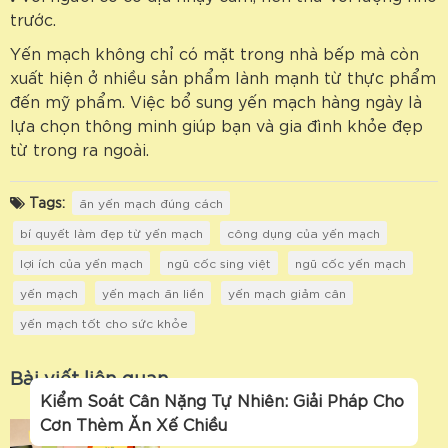
trước.
Yến mạch không chỉ có mặt trong nhà bếp mà còn
xuất hiện ở nhiều sản phẩm lành mạnh từ thực phẩm
đến mỹ phẩm. Việc bổ sung yến mạch hàng ngày là
lựa chọn thông minh giúp bạn và gia đình khỏe đẹp
từ trong ra ngoài.
Tags:
ăn yến mạch đúng cách
bí quyết làm đẹp từ yến mạch
công dụng của yến mạch
lợi ích của yến mạch
ngũ cốc sing việt
ngũ cốc yến mạch
yến mạch
yến mạch ăn liền
yến mạch giảm cân
yến mạch tốt cho sức khỏe
Bài viết liên quan
Kiểm Soát Cân Nặng Tự Nhiên: Giải Pháp Cho
Cơn Thèm Ăn Xế Chiều