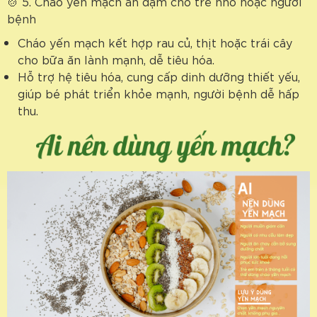
🍲 5. Cháo yến mạch ăn dặm cho trẻ nhỏ hoặc người
bệnh
Cháo yến mạch kết hợp rau củ, thịt hoặc trái cây
cho bữa ăn lành mạnh, dễ tiêu hóa.
Hỗ trợ hệ tiêu hóa, cung cấp dinh dưỡng thiết yếu,
giúp bé phát triển khỏe mạnh, người bệnh dễ hấp
thu.