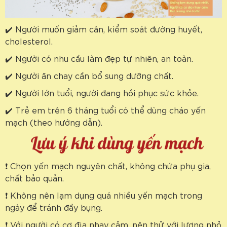
✔️ Người muốn giảm cân, kiểm soát đường huyết,
cholesterol.
✔️ Người có nhu cầu làm đẹp tự nhiên, an toàn.
✔️ Người ăn chay cần bổ sung dưỡng chất.
✔️ Người lớn tuổi, người đang hồi phục sức khỏe.
✔️ Trẻ em trên 6 tháng tuổi có thể dùng cháo yến
mạch (theo hướng dẫn).
❗ Chọn yến mạch nguyên chất, không chứa phụ gia,
chất bảo quản.
❗ Không nên lạm dụng quá nhiều yến mạch trong
ngày để tránh đầy bụng.
❗ Với người có cơ địa nhạy cảm, nên thử với lượng nhỏ