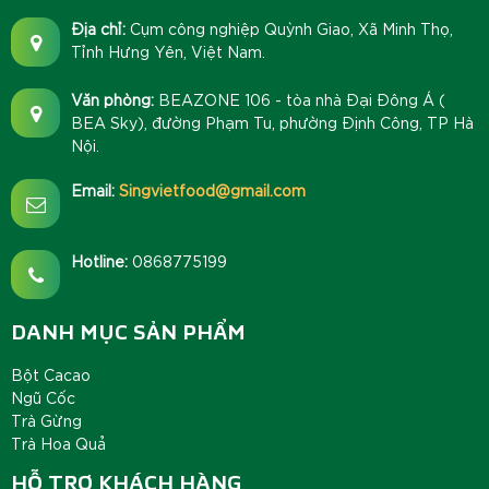
Địa chỉ:
Cụm công nghiệp Quỳnh Giao, Xã Minh Thọ,
Tỉnh Hưng Yên, Việt Nam.
Văn phòng:
BEAZONE 106 - tòa nhà Đại Đông Á (
BEA Sky), đường Phạm Tu, phường Định Công, TP Hà
Nội.
Email:
Singvietfood@gmail.com
Hotline:
0868775199
DANH MỤC SẢN PHẨM
Bột Cacao
Ngũ Cốc
Trà Gừng
Trà Hoa Quả
HỖ TRỢ KHÁCH HÀNG