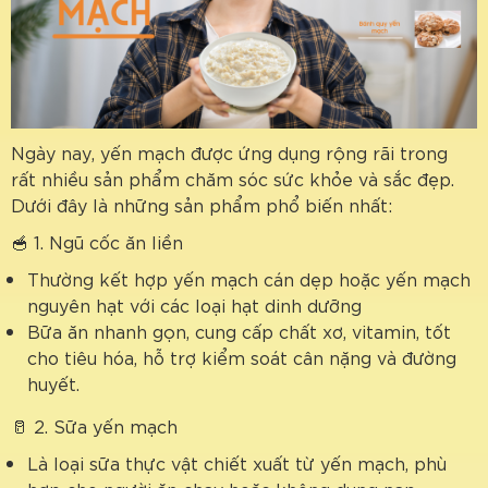
Ngày nay, yến mạch được ứng dụng rộng rãi trong
rất nhiều sản phẩm chăm sóc sức khỏe và sắc đẹp.
Dưới đây là những sản phẩm phổ biến nhất:
🥣 1. Ngũ cốc ăn liền
Thường kết hợp yến mạch cán dẹp hoặc yến mạch
nguyên hạt với các loại hạt dinh dưỡng
Bữa ăn nhanh gọn, cung cấp chất xơ, vitamin, tốt
cho tiêu hóa, hỗ trợ kiểm soát cân nặng và đường
huyết.
🥛 2. Sữa yến mạch
Là loại sữa thực vật chiết xuất từ yến mạch, phù